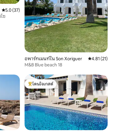
คะแนนเฉลี่ย 5.0 จาก 5, 37 รีวิว
5.0 (37)
ซโซ
อพาร์ทเมนท์ใน Son Xoriguer
คะแนนเฉลี่ย 4.81 จาก 5,
4.81 (21)
M&B Blue beach 18
โดนใจเกสต์
โดนใจเกสต์ที่สุด