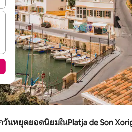
ลการค้นหา
พักวันหยุดยอดนิยมในPlatja de Son Xori