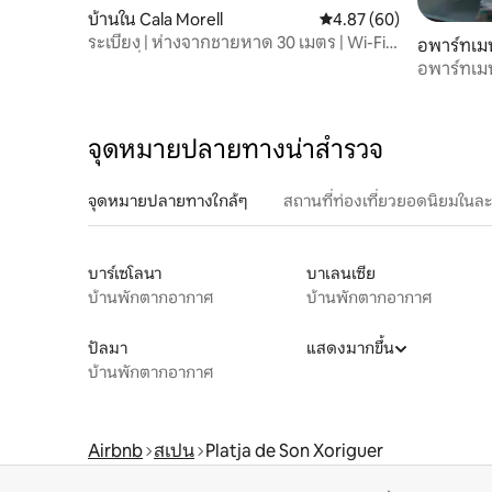
บ้านใน Cala Morell
คะแนนเฉลี่ย 4.87 จาก 5, 
4.87 (60)
ระเบียง | ห่างจากชายหาด 30 เมตร | Wi-Fi
อพาร์ทเมน
และเครื่องปรับอากาศ
Menorca
อพาร์ทเม
จุดหมายปลายทางน่าสำรวจ
จุดหมายปลายทางใกล้ๆ
สถานที่ท่องเที่ยวยอดนิยมในล
บาร์เซโลนา
บาเลนเซีย
บ้านพักตากอากาศ
บ้านพักตากอากาศ
ปัลมา
แสดงมากขึ้น
บ้านพักตากอากาศ
Airbnb
สเปน
Platja de Son Xoriguer