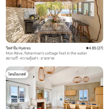
วิลล่าใน Hyères
คะแนนเฉลี่ย 4.
4.85 (27)
Mon Rêve, fisherman's cottage feet in the water
สถานที่
·
ความคุ้มค่า
·
ชายหาด
โดนใจเกสต์
โดนใจเกสต์