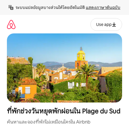
ข้าม
ระบบแปลข้อมูลบางส่วนให้โดยอัตโนมัติ 
แสดงภาษาต้นฉบับ
ไป
ยัง
เนื้อหา
Use app
ที่พักช่วงวันหยุดพักผ่อนใน Plage du Sud
ค้นหาและจองที่พักไม่เหมือนใครใน Airbnb