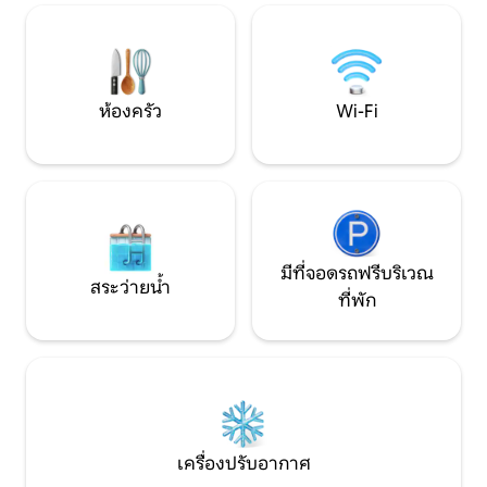
of the cabin, which also allow a wingfoil
จอดรถแล้ว ความหรู
departure!
รอเปซ
ห้องครัว
Wi-Fi
มีที่จอดรถฟรีบริเวณ
สระว่ายน้ำ
ที่พัก
เครื่องปรับอากาศ