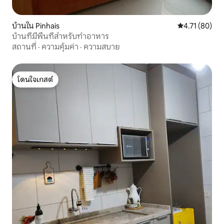
บ้านใน Pinhais
คะแนนเฉลี่ย 4.
4.71 (80)
บ้านที่มีพื้นที่สำหรับทำอาหาร
สถานที่
·
ความคุ้มค่า
·
ความสบาย
โดนใจเกสต์
โดนใจเกสต์