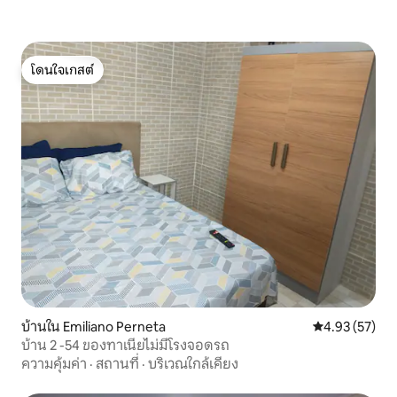
โดนใจเกสต์
โดนใจเกสต์
บ้านใน Emiliano Perneta
คะแนนเฉลี่ย 4.
4.93 (57)
บ้าน 2 -54 ของทาเนียไม่มีโรงจอดรถ
ความคุ้มค่า
·
สถานที่
·
บริเวณใกล้เคียง