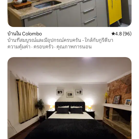
บ้านใน Colombo
คะแนนเฉลี่ย 4
4.8 (96)
บ้านที่สมบูรณ์และมีอุปกรณ์ครบครัน - ใกล้กับกูรีตีบา
ความคุ้มค่า
·
ครอบครัว
·
คุณภาพการนอน