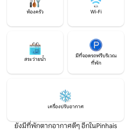
ห้องครัว
Wi-Fi
มีที่จอดรถฟรีบริเวณ
สระว่ายน้ำ
ที่พัก
เครื่องปรับอากาศ
ยังมีที่พักตากอากาศดีๆ อีกในPinhais