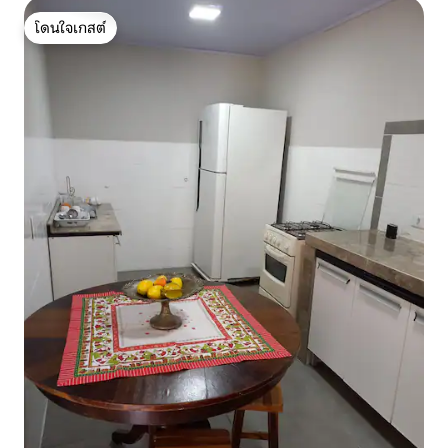
โดนใจเกสต์
โดนใจเกสต์