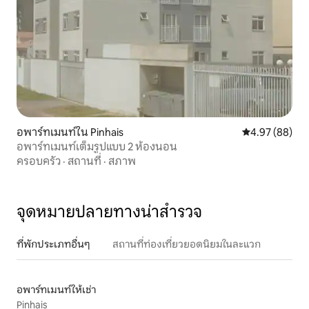
อพาร์ทเมนท์ใน Pinhais
คะแนนเฉลี่ย 4.
4.97 (88)
อพาร์ทเมนท์เต็มรูปแบบ 2 ห้องนอน
ครอบครัว
·
สถานที่
·
สภาพ
จุดหมายปลายทางน่าสำรวจ
ที่พักประเภทอื่นๆ
สถานที่ท่องเที่ยวยอดนิยมในละแวก
อพาร์ทเมนท์ให้เช่า
Pinhais