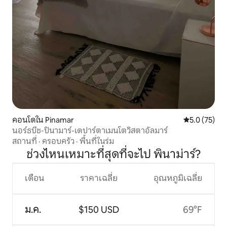
คอนโดใน Pinamar
คะแนนเฉลี่ย 5
5.0 (75)
นอร์ธบีช-ปินามาร์-เดปาร์ตาเมนโตวิสตาอัลมาร์
สถานที่
·
ครอบครัว
·
พื้นที่ในร่ม
ช่วงไหนเหมาะที่สุดที่จะไป พินาม่าร์?
เดือน
ราคาเฉลี่ย
อุณหภูมิเฉลี่ย
ม.ค.
$150 USD
69°F