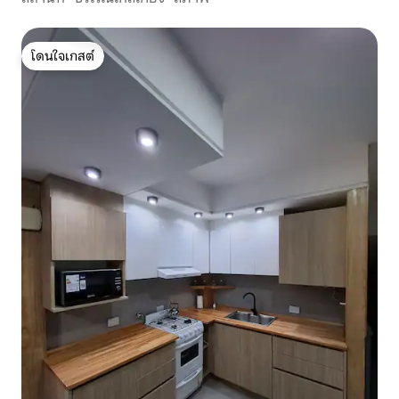
โดนใจเกสต์
โดนใจเกสต์