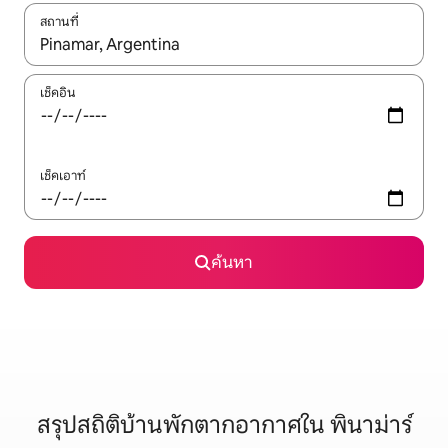
สถานที่
ใช้ลูกศรขึ้นลง หรือใช้การสัมผัสหรือปัด เพื่อสำรวจผลการค้นหา
เช็คอิน
เช็คเอาท์
ค้นหา
สรุปสถิติบ้านพักตากอากาศใน พินาม่าร์