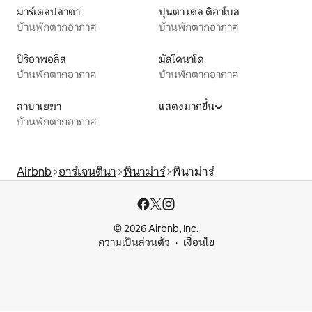
มาร์เดลปลาตา
ปุนตา เดล ดิอาโบล
บ้านพักตากอากาศ
บ้านพักตากอากาศ
ปิริอาพอลิส
มัลโดนาโด
บ้านพักตากอากาศ
บ้านพักตากอากาศ
ลาบาเยฆา
แสดงมากขึ้น
บ้านพักตากอากาศ
Airbnb
อาร์เจนตินา
พินาม่าร์
พินาม่าร์
© 2026 Airbnb, Inc.
ความเป็นส่วนตัว
เงื่อนไข