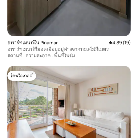
อพาร์ทเมนท์ใน Pinamar
คะแนนเฉลี่ย 4.
4.89 (19)
อพาร์ทเมนท์ที่ยอดเยี่ยมอยู่ห่างจากทะเลไม่กี่เมตร
สถานที่
·
ความสะอาด
·
พื้นที่ในร่ม
โดนใจเกสต์
โดนใจเกสต์