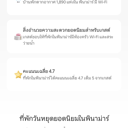
บ้านพักตากอากาศ 1,890 แห่งใน พินาม่าร์ มี Wi-Fi
สิ่งอำนวยความสะดวกยอดนิยมสำหรับเกสต์
เกสต์ชอบให้ที่พักในพินาม่าร์มีห้องครัว Wi-Fi และสระ
ว่ายน้ำ
คะแนนเฉลี่ย 4.7
ที่พักในพินาม่าร์ได้คะแนนเฉลี่ย 4.7 เต็ม 5 จากเกสต์
ที่พักวันหยุดยอดนิยมในพินาม่าร์