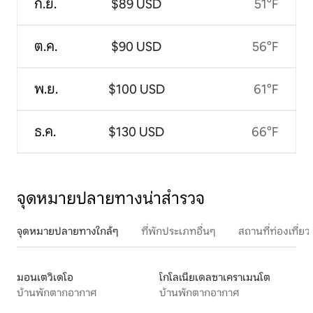
ก.ย.
$89 USD
51°F
ต.ค.
$90 USD
56°F
พ.ย.
$100 USD
61°F
ธ.ค.
$130 USD
66°F
จุดหมายปลายทางน่าสำรวจ
จุดหมายปลายทางใกล้ๆ
ที่พักประเภทอื่นๆ
สถานที่ท่องเที่
มอนเตวิเดโอ
โกโลเนียเดลซาเคราเมนโต
บ้านพักตากอากาศ
บ้านพักตากอากาศ