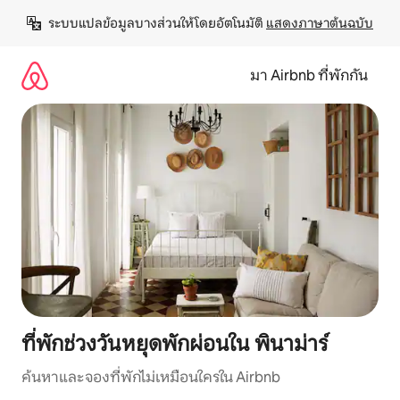
ข้าม
ระบบแปลข้อมูลบางส่วนให้โดยอัตโนมัติ 
แสดงภาษาต้นฉบับ
ไป
ยัง
เนื้อหา
มา Airbnb ที่พักกัน
ที่พักช่วงวันหยุดพักผ่อนใน พินาม่าร์
ค้นหาและจองที่พักไม่เหมือนใครใน Airbnb