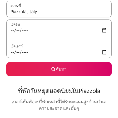
สถานที่
ใช้ลูกศรขึ้นลง หรือใช้การสัมผัสหรือปัด เพื่อสำรวจผลการค้นหา
เช็คอิน
เช็คเอาท์
ค้นหา
ที่พักวันหยุดยอดนิยมในPiazzola
เกสต์เห็นพ้อง: ที่พักเหล่านี้ได้รับคะแนนสูงด้านทำเล
ความสะอาด และอื่นๆ