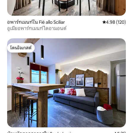
อพาร์ทเมนท์ใน Fié allo Sciliar
คะแนนเฉลี่ย 4.9
4.98 (120)
อูเมียอพาร์ทเมนท์ไดอามอนต์
โดนใจเกสต์
โดนใจเกสต์