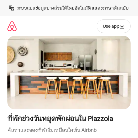
ข้าม
ระบบแปลข้อมูลบางส่วนให้โดยอัตโนมัติ 
แสดงภาษาต้นฉบับ
ไป
ยัง
เนื้อหา
Use app
ที่พักช่วงวันหยุดพักผ่อนใน Piazzola
ค้นหาและจองที่พักไม่เหมือนใครใน Airbnb