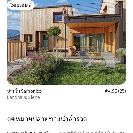
โดนใจเกสต์
โดนใจเกสต์
บ้านใน Sarnonico
คะแนนเฉลี่ย 4.
4.96 (25)
Landhaus Silene
จุดหมายปลายทางน่าสำรวจ