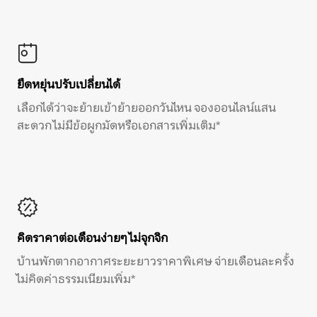
ยืดหยุ่นปรับเปลี่ยนได้
เลือกได้ว่าจะย้ายเข้าย้ายออกวันไหน จองออนไลน์แสน
สะดวก ไม่มีข้อผูกมัดหรือเอกสารเพิ่มเติม*
คิดราคาต่อเดือนง่ายๆ ไม่จุกจิก
บ้านพักตากอากาศระยะยาวราคาพิเศษ จ่ายเดือนละครั้ง
ไม่คิดค่าธรรมเนียมเพิ่ม*