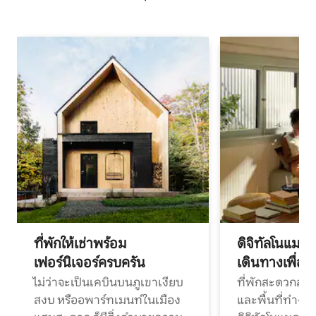
ที่พักให้เช่าพร้อม
ดิจิทัลโนแมด
เฟอร์นิเจอร์ครบครัน
เดินทางเพื่อ
ไม่ว่าจะเป็นเคบินบนภูเขาเงียบ
ที่พักสะดวกสบา
สงบ หรืออพาร์ทเมนท์ในเมือง
และพื้นที่ทำงา