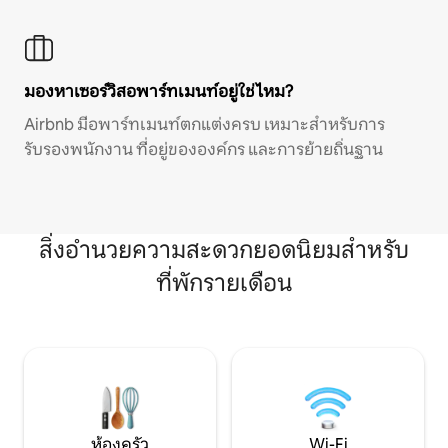
มองหาเซอร์วิสอพาร์ทเมนท์อยู่ใช่ไหม?
Airbnb มีอพาร์ทเมนท์ตกแต่งครบ เหมาะสำหรับการ
รับรองพนักงาน ที่อยู่ขององค์กร และการย้ายถิ่นฐาน
สิ่งอำนวยความสะดวกยอดนิยมสำหรับ
ที่พักรายเดือน
ห้องครัว
Wi-Fi