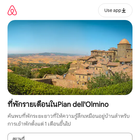
ข้าม
ไป
Use app
ยัง
เนื้อหา
ที่พักรายเดือนในPian dell'Olmino
ค้นพบที่พักระยะยาวที่ให้ความรู้สึกเหมือนอยู่บ้านสำหรับ
การเข้าพักตั้งแต่ 1 เดือนขึ้นไป
สถานที่