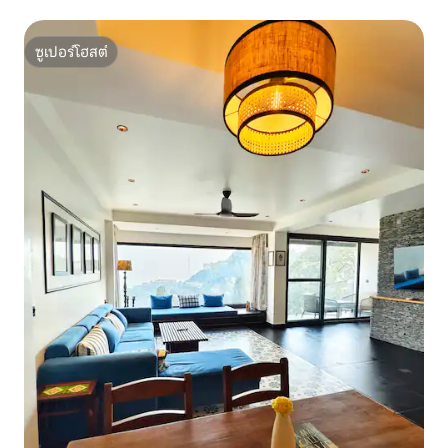
ซูเปอร์โฮสต์
ซูเปอร์โฮสต์