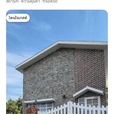
สถานที่
·
ความคุ้มค่า
·
ที่จอดรถ
โดนใจเกสต์
โดนใจเกสต์