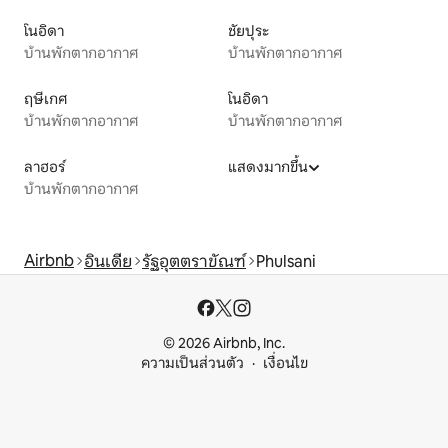
โนอิดา
ชัยปุระ
บ้านพักตากอากาศ
บ้านพักตากอากาศ
ฤษีเกศ
โนอิดา
บ้านพักตากอากาศ
บ้านพักตากอากาศ
ลาฮอร์
แสดงมากขึ้น
บ้านพักตากอากาศ
Airbnb
อินเดีย
รัฐอุตตราขัณฑ์
Phulsani
© 2026 Airbnb, Inc.
ความเป็นส่วนตัว
เงื่อนไข