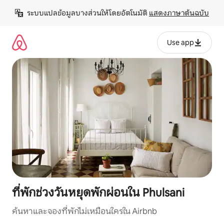
ข้าม
ระบบแปลข้อมูลบางส่วนให้โดยอัตโนมัติ 
แสดงภาษาต้นฉบับ
ไป
ยัง
เนื้อหา
Use app
ที่พักช่วงวันหยุดพักผ่อนใน Phulsani
ค้นหาและจองที่พักไม่เหมือนใครใน Airbnb