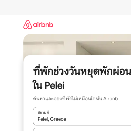
ข้าม
ไป
ยัง
เนื้อหา
ที่พักช่วงวันหยุดพักผ่อ
ใน Pelei
ค้นหาและจองที่พักไม่เหมือนใครใน Airbnb
สถานที่
ใช้ลูกศรขึ้นลง หรือใช้การสัมผัสหรือปัด เพื่อสำรวจผ