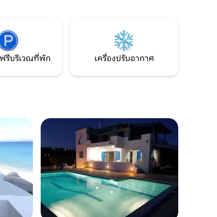
คลื่นที่
พระอาทิตย์ตกที่งดงาม ด้วยเหตุนี้วิลล่าจะ
่ที่เหมาะ
ส่งเสริมความรับผิดชอบต่อสิ่งแวดล้อมโดย
ยุดสุด
อาศัยพลังงานแสงอาทิตย์ที่เก็บเกี่ยวจาก
ดาดฟ้า
ฟรีบริเวณที่พัก
เครื่องปรับอากาศ