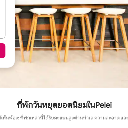
ที่พักวันหยุดยอดนิยมในPelei
์เห็นพ้อง: ที่พักเหล่านี้ได้รับคะแนนสูงด้านทำเล ความสะอาด และ