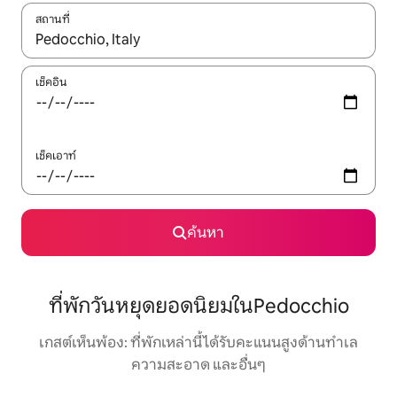
สถานที่
ใช้ลูกศรขึ้นลง หรือใช้การสัมผัสหรือปัด เพื่อสำรวจผลการค้นหา
เช็คอิน
เช็คเอาท์
ค้นหา
ที่พักวันหยุดยอดนิยมในPedocchio
เกสต์เห็นพ้อง: ที่พักเหล่านี้ได้รับคะแนนสูงด้านทำเล
ความสะอาด และอื่นๆ