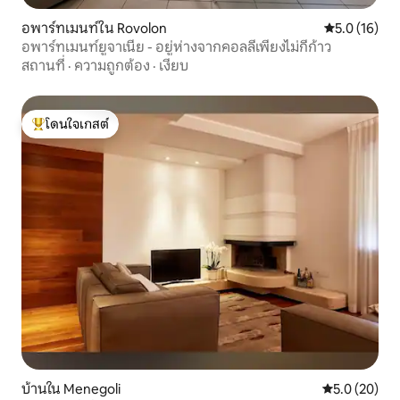
อพาร์ทเมนท์ใน Rovolon
คะแนนเฉลี่ย 5
5.0 (16)
อพาร์ทเมนท์ยูจาเนีย - อยู่ห่างจากคอลลีเพียงไม่กี่ก้าว
สถานที่
·
ความถูกต้อง
·
เงียบ
โดนใจเกสต์
โดนใจเกสต์ที่สุด
บ้านใน Menegoli
คะแนนเฉลี่ย 5
5.0 (20)