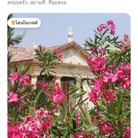
ครอบครัว
·
สถานที่
·
ที่จอดรถ
โดนใจเกสต์
โดนใจเกสต์ที่สุด