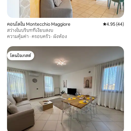
คอนโดใน Montecchio Maggiore
คะแนนเฉลี่ย 4.
4.95 (44)
สว่างในบริบทที่เงียบสงบ
ความคุ้มค่า
·
ครอบครัว
·
ผังห้อง
โดนใจเกสต์
โดนใจเกสต์