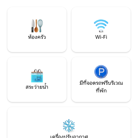
สะดวกสบาย เข้าถึงง
สำหรับเด็ก) • ห้องนอนคู่ • เตียงเด็กอ่อน
และเป็นฐานที่เหม
และเก้าอี้สูง • ห้องน้ำพร้อมฝักบัวอาบน้ำ •
ของคุณ
ที่อาบน้ำกลางแจ้งริมสระว่ายน้ำ • พื้นที่
ปิกนิกที่มีอุปกรณ์ครบครัน
ห้องครัว
Wi-Fi
มีที่จอดรถฟรีบริเวณ
สระว่ายน้ำ
ที่พัก
เครื่องปรับอากาศ