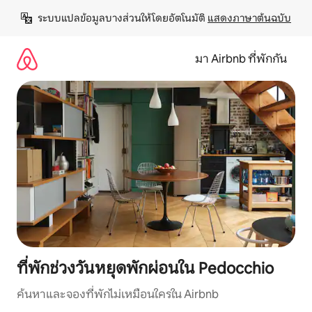
ข้าม
ระบบแปลข้อมูลบางส่วนให้โดยอัตโนมัติ 
แสดงภาษาต้นฉบับ
ไป
ยัง
เนื้อหา
มา Airbnb ที่พักกัน
ที่พักช่วงวันหยุดพักผ่อนใน Pedocchio
ค้นหาและจองที่พักไม่เหมือนใครใน Airbnb