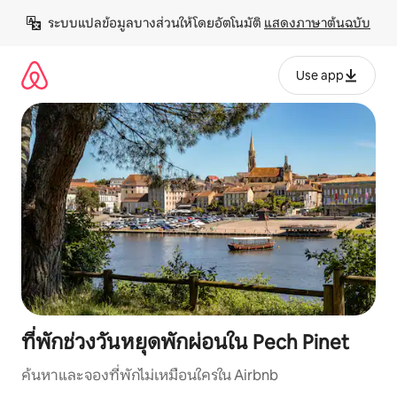
ข้าม
ระบบแปลข้อมูลบางส่วนให้โดยอัตโนมัติ 
แสดงภาษาต้นฉบับ
ไป
ยัง
เนื้อหา
Use app
ที่พักช่วงวันหยุดพักผ่อนใน Pech Pinet
ค้นหาและจองที่พักไม่เหมือนใครใน Airbnb