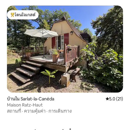
โดนใจเกสต์
โดนใจเกสต์ที่สุด
บ้านใน Sarlat-la-Canéda
คะแนนเฉลี่ย 5
5.0 (21)
Maison Ratz-Haut
สถานที่
·
ความคุ้มค่า
·
การเดินทาง