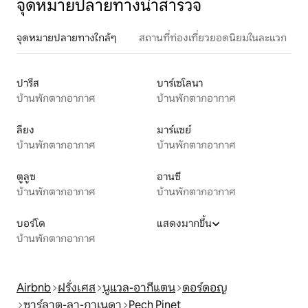
จุดหมายปลายทางน่าสำรวจ
จุดหมายปลายทางใกล้ๆ
สถานที่ท่องเที่ยวยอดนิยมในละแวก
ปารีส
บาร์เซโลนา
บ้านพักตากอากาศ
บ้านพักตากอากาศ
ลียง
มาร์แซย์
บ้านพักตากอากาศ
บ้านพักตากอากาศ
ตูลูซ
อานซี
บ้านพักตากอากาศ
บ้านพักตากอากาศ
บอร์โด
แสดงมากขึ้น
บ้านพักตากอากาศ
Airbnb
ฝรั่งเศส
นูแวล-อากีแตน
ดอร์ดอญ
ซาร์ลาต-ลา-กาเนดา
Pech Pinet