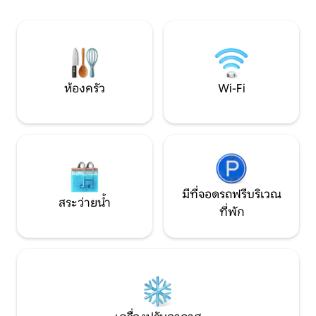
เพลิดเพลินกับระเบียงส่วนตัวขนาดใหญ่
ที่ผ่อนคลาย อยู่ใก
ความเงียบสงบ และที่จอดรถฟรี (หากมีว่าง
Beynac และอีกมากม
โปรดตรวจสอบ)ที่นี่ทุกอย่างอยู่ในระยะเดิน
สำหรับการพักผ่อน
ถึงได้… ในขณะที่ยังสามารถเดินทางโดย
พักผ่อนแบบครอบค
รถยนต์ได้!
ห้องครัว
Wi-Fi
มีที่จอดรถฟรีบริเวณ
สระว่ายน้ำ
ที่พัก