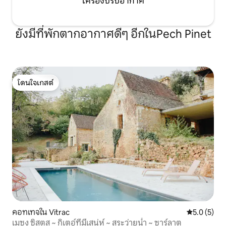
เครื่องปรับอากาศ
ยังมีที่พักตากอากาศดีๆ อีกในPech Pinet
โดนใจเกสต์
โดนใจเกสต์
คอทเทจใน Vitrac
คะแนนเฉลี่ย 
5.0 (5)
เมซง ซิสตุส ~ กิเตอ์ที่มีเสน่ห์ ~ สระว่ายน้ำ ~ ซาร์ลาต