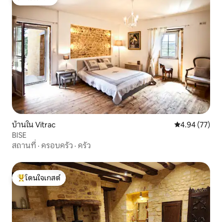
โดนใจเกสต์
บ้านใน Vitrac
คะแนนเฉลี่ย 4.
4.94 (77)
BISE
สถานที่
·
ครอบครัว
·
ครัว
โดนใจเกสต์
โดนใจเกสต์ที่สุด