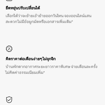
ยืดหยุ่นปรับเปลี่ยนได้
เลือกได้ว่าจะย้ายเข้าย้ายออกวันไหน จองออนไลน์แสน
สะดวก ไม่มีข้อผูกมัดหรือเอกสารเพิ่มเติม*
คิดราคาต่อเดือนง่ายๆ ไม่จุกจิก
บ้านพักตากอากาศระยะยาวราคาพิเศษ จ่ายเดือนละครั้ง
ไม่คิดค่าธรรมเนียมเพิ่ม*