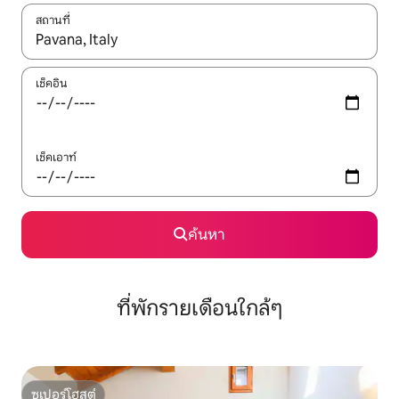
สถานที่
ใช้ลูกศรขึ้นลง หรือใช้การสัมผัสหรือปัด เพื่อสำรวจผลการค้นหา
เช็คอิน
เช็คเอาท์
ค้นหา
ที่พักรายเดือนใกล้ๆ
ซูเปอร์โฮสต์