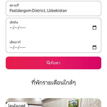
สถานที่
ใช้ลูกศรขึ้นลง หรือใช้การสัมผัสหรือปัด เพื่อสำรวจผลการค้นหา
เช็คอิน
เช็คเอาท์
ค้นหา
ที่พักรายเดือนใกล้ๆ
โดนใจเกสต์