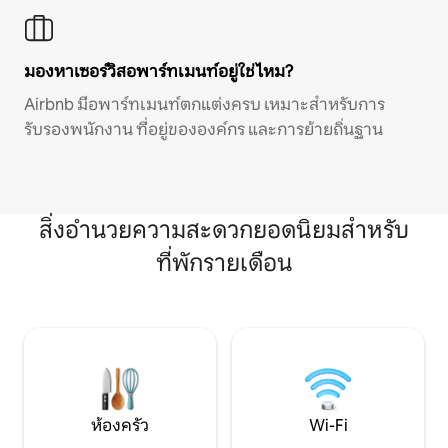
มองหาเซอร์วิสอพาร์ทเมนท์อยู่ใช่ไหม?
Airbnb มีอพาร์ทเมนท์ตกแต่งครบ เหมาะสำหรับการ
รับรองพนักงาน ที่อยู่ขององค์กร และการย้ายถิ่นฐาน
สิ่งอำนวยความสะดวกยอดนิยมสำหรับ
ที่พักรายเดือน
ห้องครัว
Wi-Fi