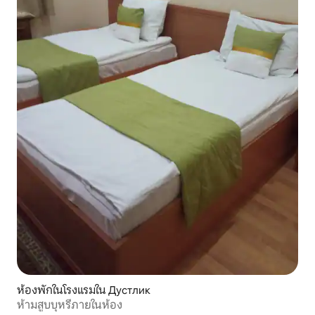
ห้องพักในโรงแรมใน Дустлик
ห้ามสูบบุหรี่ภายในห้อง