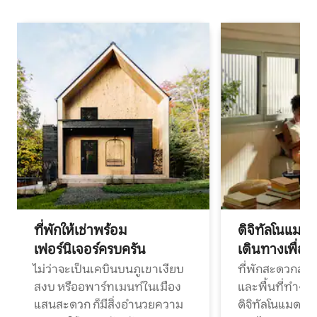
ที่พักให้เช่าพร้อม
ดิจิทัลโนแมด
เฟอร์นิเจอร์ครบครัน
เดินทางเพื่อ
ไม่ว่าจะเป็นเคบินบนภูเขาเงียบ
ที่พักสะดวกสบา
สงบ หรืออพาร์ทเมนท์ในเมือง
และพื้นที่ทำงา
แสนสะดวก ก็มีสิ่งอำนวยความ
ดิจิทัลโนแมดแ