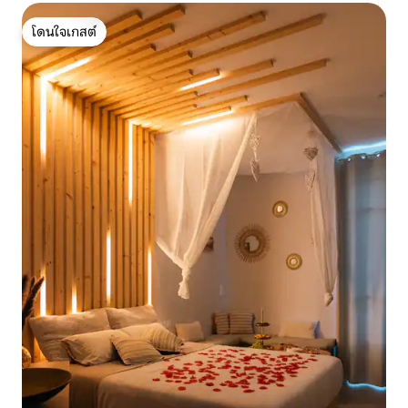
โดนใจเกสต์
โดนใจเกสต์