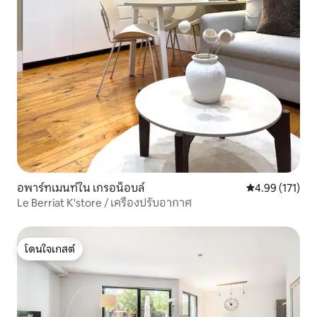
อพาร์ทเมนท์ใน เกรอน็อบล์
คะแนนเฉลี่ย 4.9
4.99 (171)
Le Berriat K'store / เครื่องปรับอากาศ
โดนใจเกสต์
โดนใจเกสต์