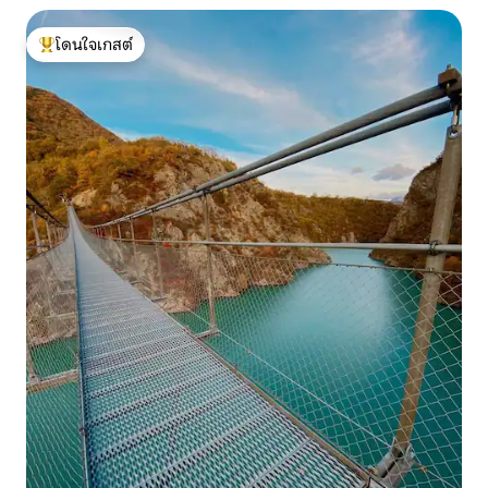
โดนใจเกสต์
โดนใจเกสต์ที่สุด