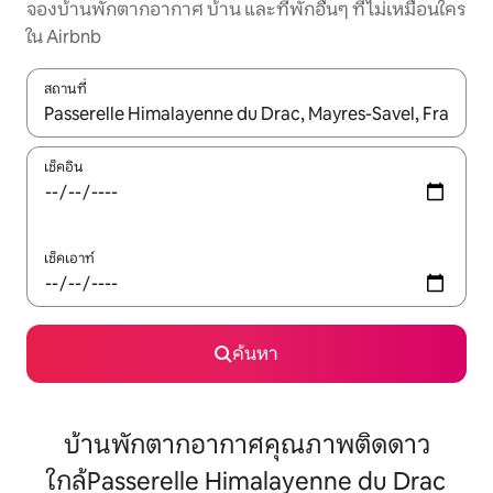
จองบ้านพักตากอากาศ บ้าน และที่พักอื่นๆ ที่ไม่เหมือนใคร
ใน Airbnb
สถานที่
ใช้ลูกศรขึ้นลง หรือใช้การสัมผัสหรือปัด เพื่อสำรวจผลการค้นหา
เช็คอิน
เช็คเอาท์
ค้นหา
บ้านพักตากอากาศคุณภาพติดดาว
ใกล้Passerelle Himalayenne du Drac