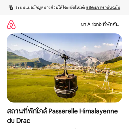
ข้าม
ระบบแปลข้อมูลบางส่วนให้โดยอัตโนมัติ 
แสดงภาษาต้นฉบับ
ไป
ยัง
เนื้อหา
มา Airbnb ที่พักกัน
สถานที่พักใกล้ Passerelle Himalayenne
du Drac