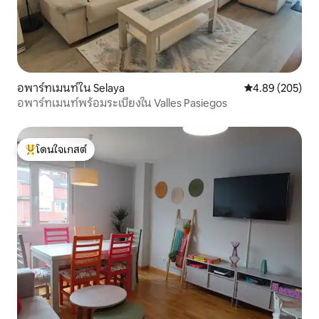
อพาร์ทเมนท์ใน Selaya
คะแนนเฉลี่ย 4.89
4.89 (205)
อพาร์ทเมนท์พร้อมระเบียงใน Valles Pasiegos
โดนใจเกสต์
โดนใจเกสต์ที่สุด