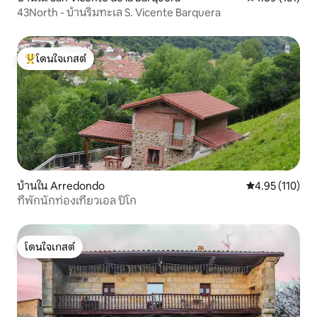
43North - บ้านริมทะเล S. Vicente Barquera
โดนใจเกสต์
โดนใจเกสต์ที่สุด
บ้านใน Arredondo
คะแนนเฉลี่ย 4.9
4.95 (110)
ที่พักนักท่องเที่ยวเอล ปิโก
โดนใจเกสต์
โดนใจเกสต์