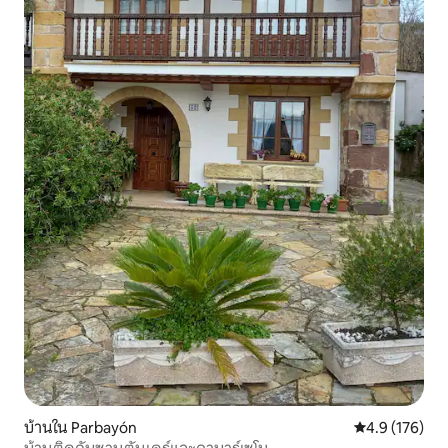
บ้านใน Parbayón
คะแนนเฉลี่ย 4.
4.9 (176)