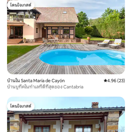
โดนใจเกสต์
โดนใจเกสต์
บ้านใน Santa María de Cayón
คะแนนเฉลี่ย 4.
4.96 (23)
บ้านบูทีคในทำเลที่ดีที่สุดของ Cantabria
โดนใจเกสต์
โดนใจเกสต์