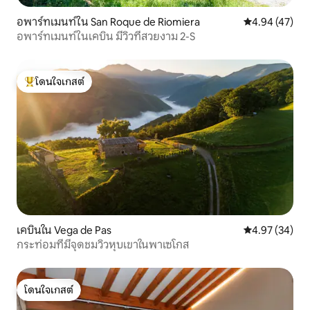
อพาร์ทเมนท์ใน San Roque de Riomiera
คะแนนเฉลี่ย 4.
4.94 (47)
อพาร์ทเมนท์ในเคบิน มีวิวที่สวยงาม 2-S
โดนใจเกสต์
โดนใจเกสต์ที่สุด
เคบินใน Vega de Pas
คะแนนเฉลี่ย 4.
4.97 (34)
กระท่อมที่มีจุดชมวิวหุบเขาในพาเซโกส
โดนใจเกสต์
โดนใจเกสต์