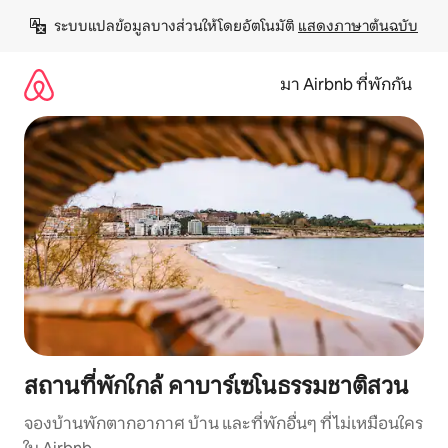
ข้าม
ระบบแปลข้อมูลบางส่วนให้โดยอัตโนมัติ 
แสดงภาษาต้นฉบับ
ไป
ยัง
เนื้อหา
มา Airbnb ที่พักกัน
สถานที่พักใกล้ คาบาร์เซโนธรรมชาติสวน
จองบ้านพักตากอากาศ บ้าน และที่พักอื่นๆ ที่ไม่เหมือนใคร