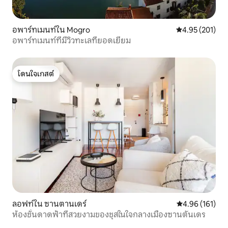
อพาร์ทเมนท์ใน Mogro
คะแนนเฉลี่ย 4.9
4.95 (201)
อพาร์ทเมนท์ที่มีวิวทะเลที่ยอดเยี่ยม
โดนใจเกสต์
โดนใจเกสต์
ลอฟท์ใน ซานตานเดร์
คะแนนเฉลี่ย 4.9
4.96 (161)
ห้องชั้นดาดฟ้าที่สวยงามของชุสในใจกลางเมืองซานตันเดร