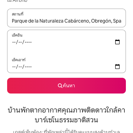
ใน Airbnb
สถานที่
ใช้ลูกศรขึ้นลง หรือใช้การสัมผัสหรือปัด เพื่อสำรวจผลการค้นหา
เช็คอิน
เช็คเอาท์
ค้นหา
บ้านพักตากอากาศคุณภาพติดดาวใกล้คา
บาร์เซโนธรรมชาติสวน
เกสต์เห็นพ้อง: ที่พักเหล่านี้ได้รับคะแนนสูงด้านทำเล