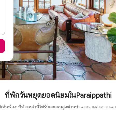
ที่พักวันหยุดยอดนิยมในParaippathi
์เห็นพ้อง: ที่พักเหล่านี้ได้รับคะแนนสูงด้านทำเล ความสะอาด และ