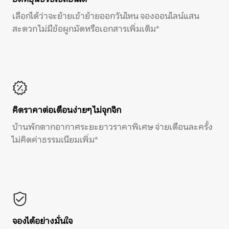
เลือกได้ว่าจะย้ายเข้าย้ายออกวันไหน จองออนไลน์แสน
สะดวก ไม่มีข้อผูกมัดหรือเอกสารเพิ่มเติม*
คิดราคาต่อเดือนง่ายๆ ไม่จุกจิก
บ้านพักตากอากาศระยะยาวราคาพิเศษ จ่ายเดือนละครั้ง
ไม่คิดค่าธรรมเนียมเพิ่ม*
จองได้อย่างมั่นใจ