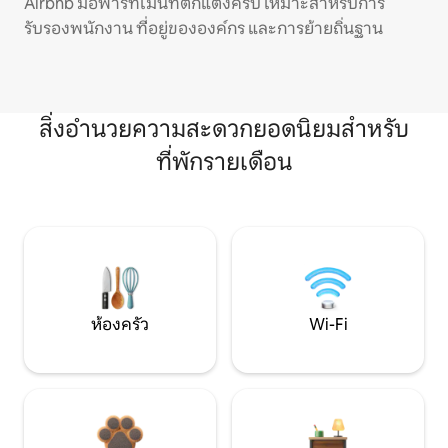
Airbnb มีอพาร์ทเมนท์ตกแต่งครบ เหมาะสำหรับการ
รับรองพนักงาน ที่อยู่ขององค์กร และการย้ายถิ่นฐาน
สิ่งอำนวยความสะดวกยอดนิยมสำหรับ
ที่พักรายเดือน
ห้องครัว
Wi-Fi