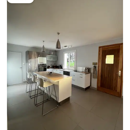
โดนใจเกสต์