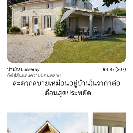
บ้านใน Lusseray
คะแนนเฉลี่ย 4.9
4.97 (207)
กีต์สีสันแห่งความผ่อนคลาย
สะดวกสบายเหมือนอยู่บ้านในราคาต่อ
เดือนสุดประหยัด