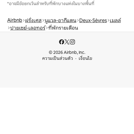
*อาจมีข้อยกเว้นสำหรับที่พักบางแห่งในบางพื้นที่
Airbnb
ฝรั่งเศส
นูแวล-อากีแตน
Deux-Sèvres
เมลล์
ปายเซย์-เลอทอร์
ที่พักรายเดือน
© 2026 Airbnb, Inc.
ความเป็นส่วนตัว
เงื่อนไข