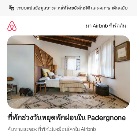
ข้าม
ระบบแปลข้อมูลบางส่วนให้โดยอัตโนมัติ 
แสดงภาษาต้นฉบับ
ไป
ยัง
เนื้อหา
มา Airbnb ที่พักกัน
ที่พักช่วงวันหยุดพักผ่อนใน Padergnone
ค้นหาและจองที่พักไม่เหมือนใครใน Airbnb