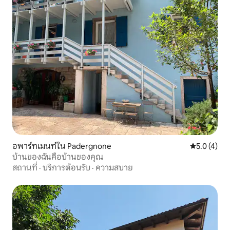
อพาร์ทเมนท์ใน Padergnone
คะแนนเฉลี่ย 
5.0 (4)
บ้านของฉันคือบ้านของคุณ
สถานที่
·
บริการต้อนรับ
·
ความสบาย