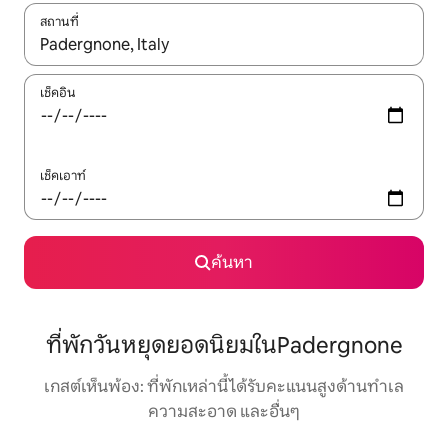
สถานที่
ใช้ลูกศรขึ้นลง หรือใช้การสัมผัสหรือปัด เพื่อสำรวจผลการค้นหา
เช็คอิน
เช็คเอาท์
ค้นหา
ที่พักวันหยุดยอดนิยมในPadergnone
เกสต์เห็นพ้อง: ที่พักเหล่านี้ได้รับคะแนนสูงด้านทำเล
ความสะอาด และอื่นๆ