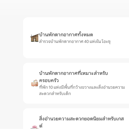
บ้านพักตากอากาศทั้งหมด
สำรวจบ้านพักตากอากาศ 40 แห่งใน โอะซุ
บ้านพักตากอากาศที่เหมาะสำหรับ
ครอบครัว
ที่พัก 10 แห่งมีพื้นที่กว้างขวางและสิ่งอำนวยความ
สะดวกสำหรับเด็ก
สิ่งอำนวยความสะดวกยอดนิยมสำหรับเกส
ต์