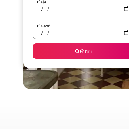
เช็คอิน
เช็คเอาท์
ค้นหา