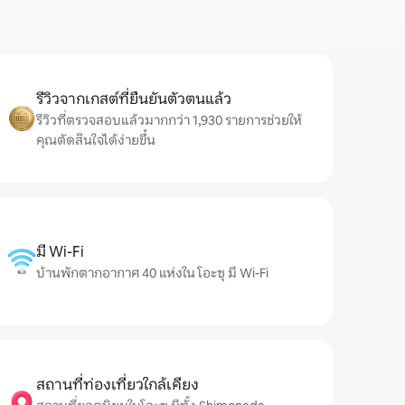
รีวิวจากเกสต์ที่ยืนยันตัวตนแล้ว
รีวิวที่ตรวจสอบแล้วมากกว่า 1,930 รายการช่วยให้
คุณตัดสินใจได้ง่ายขึ้น
มี Wi-Fi
บ้านพักตากอากาศ 40 แห่งใน โอะซุ มี Wi-Fi
สถานที่ท่องเที่ยวใกล้เคียง