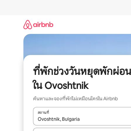
ข้าม
ไป
ยัง
เนื้อหา
ที่พักช่วงวันหยุดพักผ่อ
ใน Ovoshtnik
ค้นหาและจองที่พักไม่เหมือนใครใน Airbnb
สถานที่
ใช้ลูกศรขึ้นลง หรือใช้การสัมผัสหรือปัด เพื่อสำรวจผ