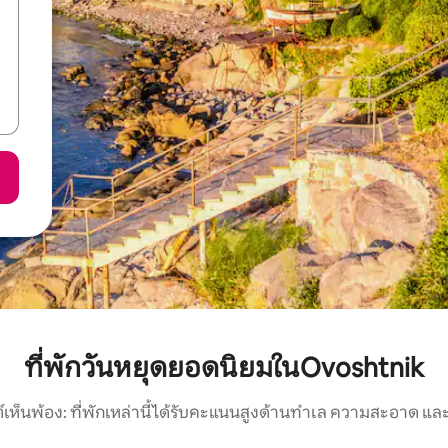
ที่พักวันหยุดยอดนิยมในOvoshtnik
์เห็นพ้อง: ที่พักเหล่านี้ได้รับคะแนนสูงด้านทำเล ความสะอาด และ