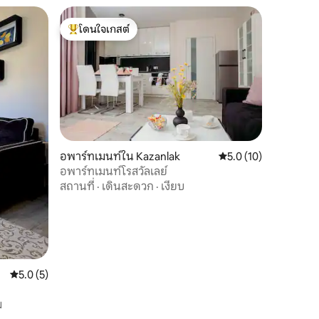
โดนใจเกสต์
โดนใจเกสต์ที่สุด
อพาร์ทเมนท์ใน Kazanlak
คะแนนเฉลี่ย 5.0 จาก 5,
5.0 (10)
อพาร์ทเมนท์โรสวัลเลย์
สถานที่
·
เดินสะดวก
·
เงียบ
คะแนนเฉลี่ย 5.0 จาก 5, 5 รีวิว
5.0 (5)
ม