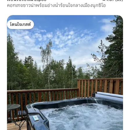
คอทเทจซาวน่าพร้อมอ่างน้ำร้อนใจกลางเมืองนุกซิโอ
โดนใจเกสต์
โดนใจเกสต์