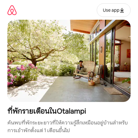
ข้าม
ไป
Use app
ยัง
เนื้อหา
ที่พักรายเดือนในOtalampi
ค้นพบที่พักระยะยาวที่ให้ความรู้สึกเหมือนอยู่บ้านสำหรับ
การเข้าพักตั้งแต่ 1 เดือนขึ้นไป