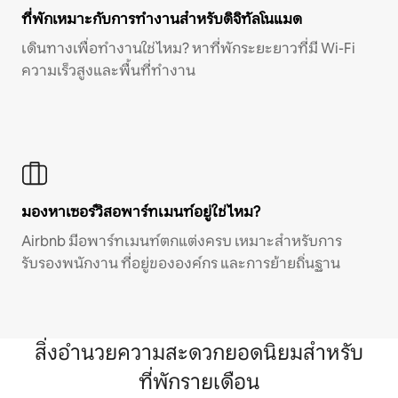
ที่พักเหมาะกับการทำงานสำหรับดิจิทัลโนแมด
เดินทางเพื่อทำงานใช่ไหม? หาที่พักระยะยาวที่มี Wi-Fi
ความเร็วสูงและพื้นที่ทำงาน
มองหาเซอร์วิสอพาร์ทเมนท์อยู่ใช่ไหม?
Airbnb มีอพาร์ทเมนท์ตกแต่งครบ เหมาะสำหรับการ
รับรองพนักงาน ที่อยู่ขององค์กร และการย้ายถิ่นฐาน
สิ่งอำนวยความสะดวกยอดนิยมสำหรับ
ที่พักรายเดือน