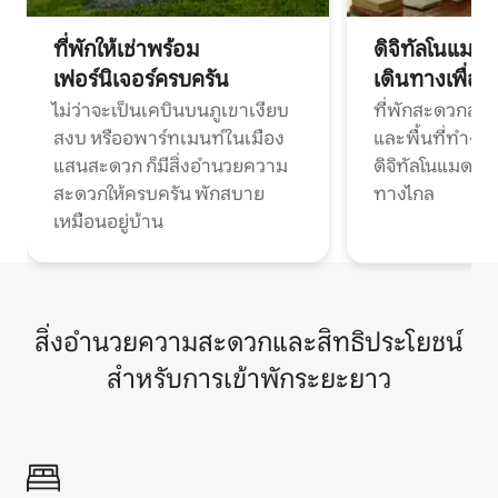
ที่พักให้เช่าพร้อม
ดิจิทัลโนแมด
เฟอร์นิเจอร์ครบครัน
เดินทางเพื่อ
ไม่ว่าจะเป็นเคบินบนภูเขาเงียบ
ที่พักสะดวกสบา
สงบ หรืออพาร์ทเมนท์ในเมือง
และพื้นที่ทำงา
แสนสะดวก ก็มีสิ่งอำนวยความ
ดิจิทัลโนแมดแ
สะดวกให้ครบครัน พักสบาย
ทางไกล
เหมือนอยู่บ้าน
สิ่งอำนวยความสะดวกและสิทธิประโยชน์
สำหรับการเข้าพักระยะยาว