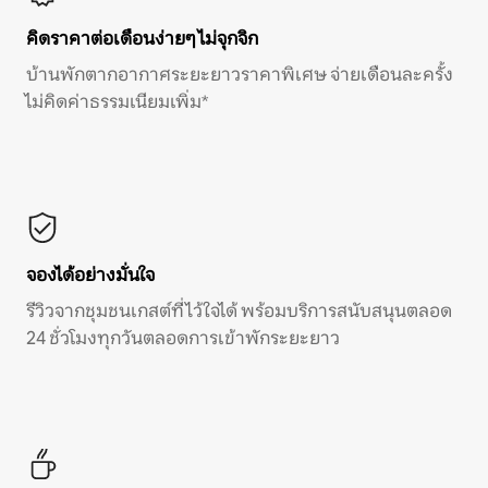
คิดราคาต่อเดือนง่ายๆ ไม่จุกจิก
บ้านพักตากอากาศระยะยาวราคาพิเศษ จ่ายเดือนละครั้ง
ไม่คิดค่าธรรมเนียมเพิ่ม*
จองได้อย่างมั่นใจ
รีวิวจากชุมชนเกสต์ที่ไว้ใจได้ พร้อมบริการสนับสนุนตลอด
24 ชั่วโมงทุกวันตลอดการเข้าพักระยะยาว