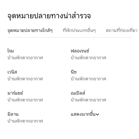
จุดหมายปลายทางน่าสำรวจ
จุดหมายปลายทางใกล้ๆ
ที่พักประเภทอื่นๆ
สถานที่ท่องเที่
โรม
ฟลอเรนซ์
บ้านพักตากอากาศ
บ้านพักตากอากาศ
เวนิส
นีซ
บ้านพักตากอากาศ
บ้านพักตากอากาศ
มาร์แซย์
เนเปิลส์
บ้านพักตากอากาศ
บ้านพักตากอากาศ
มิลาน
แสดงมากขึ้น
บ้านพักตากอากาศ