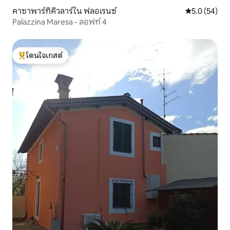
คาซาพาร์ทิคิวลาร์ใน ฟลอเรนซ์
คะแนนเฉลี่ย 5
5.0 (54)
Palazzina Maresa - ลอฟท์ 4
โดนใจเกสต์
โดนใจเกสต์ที่สุด