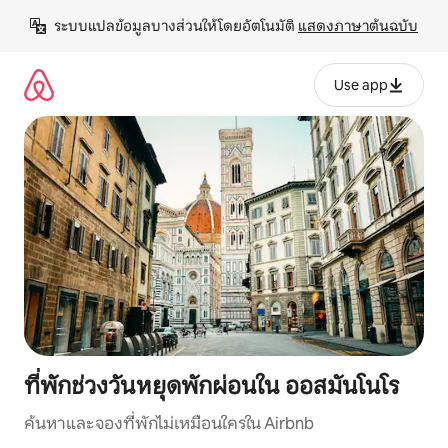
ข้าม
ระบบแปลข้อมูลบางส่วนให้โดยอัตโนมัติ 
แสดงภาษาต้นฉบับ
ไป
ยัง
เนื้อหา
Use app
ที่พักช่วงวันหยุดพักผ่อนใน ออสมันโนโร
ค้นหาและจองที่พักไม่เหมือนใครใน Airbnb