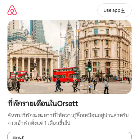
ข้าม
ไป
Use app
ยัง
เนื้อหา
ที่พักรายเดือนในOrsett
ค้นพบที่พักระยะยาวที่ให้ความรู้สึกเหมือนอยู่บ้านสำหรับ
การเข้าพักตั้งแต่ 1 เดือนขึ้นไป
สถานที่