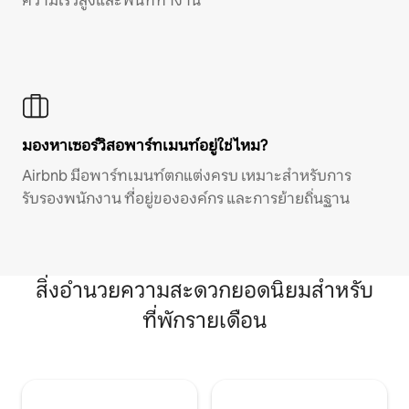
ความเร็วสูงและพื้นที่ทำงาน
มองหาเซอร์วิสอพาร์ทเมนท์อยู่ใช่ไหม?
Airbnb มีอพาร์ทเมนท์ตกแต่งครบ เหมาะสำหรับการ
รับรองพนักงาน ที่อยู่ขององค์กร และการย้ายถิ่นฐาน
สิ่งอำนวยความสะดวกยอดนิยมสำหรับ
ที่พักรายเดือน