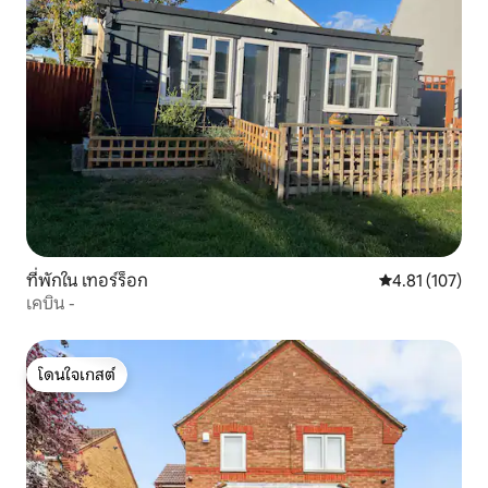
ที่พักใน เทอร์ร็อก
คะแนนเฉลี่ย 4.8
4.81 (107)
เคบิน -
โดนใจเกสต์
โดนใจเกสต์