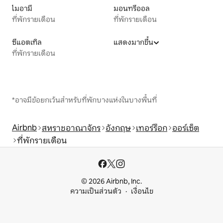
ไมอามี
มอนทรีออล
ที่พักรายเดือน
ที่พักรายเดือน
ซีแอตเทิล
แสดงมากขึ้น
ที่พักรายเดือน
*อาจมีข้อยกเว้นสำหรับที่พักบางแห่งในบางพื้นที่
Airbnb
สหราชอาณาจักร
อังกฤษ
เทอร์ร็อก
ออร์เซ็ต
ที่พักรายเดือน
© 2026 Airbnb, Inc.
ความเป็นส่วนตัว
เงื่อนไข