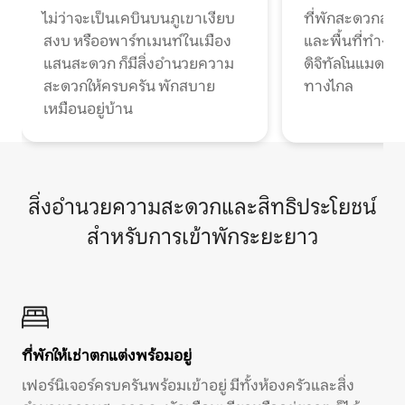
ไม่ว่าจะเป็นเคบินบนภูเขาเงียบ
ที่พักสะดวกสบา
สงบ หรืออพาร์ทเมนท์ในเมือง
และพื้นที่ทำงา
แสนสะดวก ก็มีสิ่งอำนวยความ
ดิจิทัลโนแมดแ
สะดวกให้ครบครัน พักสบาย
ทางไกล
เหมือนอยู่บ้าน
สิ่งอำนวยความสะดวกและสิทธิประโยชน์
สำหรับการเข้าพักระยะยาว
ที่พักให้เช่าตกแต่งพร้อมอยู่
เฟอร์นิเจอร์ครบครันพร้อมเข้าอยู่ มีทั้งห้องครัวและสิ่ง