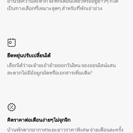
อำนวยความสะดวก จะพักเดือนเดียวหรืออยู่ยาวๆ ก็ได้
เป็นทางเลือกที่เหมาะสุดๆ สำหรับที่พักเช่าช่วง
ยืดหยุ่นปรับเปลี่ยนได้
เลือกได้ว่าจะย้ายเข้าย้ายออกวันไหน จองออนไลน์แสน
สะดวก ไม่มีข้อผูกมัดหรือเอกสารเพิ่มเติม*
คิดราคาต่อเดือนง่ายๆ ไม่จุกจิก
บ้านพักตากอากาศระยะยาวราคาพิเศษ จ่ายเดือนละครั้ง