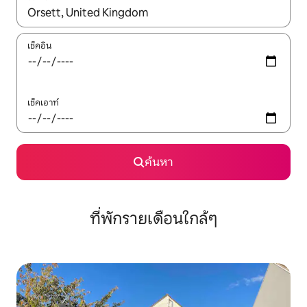
ใช้ลูกศรขึ้นลง หรือใช้การสัมผัสหรือปัด เพื่อสำรวจผลการค้นหา
เช็คอิน
เช็คเอาท์
ค้นหา
ที่พักรายเดือนใกล้ๆ