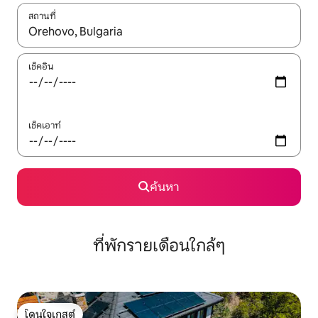
สถานที่
ใช้ลูกศรขึ้นลง หรือใช้การสัมผัสหรือปัด เพื่อสำรวจผลการค้นหา
เช็คอิน
เช็คเอาท์
ค้นหา
ที่พักรายเดือนใกล้ๆ
โดนใจเกสต์