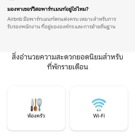
มองหาเซอร์วิสอพาร์ทเมนท์อยู่ใช่ไหม?
Airbnb มีอพาร์ทเมนท์ตกแต่งครบ เหมาะสำหรับการ
รับรองพนักงาน ที่อยู่ขององค์กร และการย้ายถิ่นฐาน
สิ่งอำนวยความสะดวกยอดนิยมสำหรับ
ที่พักรายเดือน
ห้องครัว
Wi-Fi