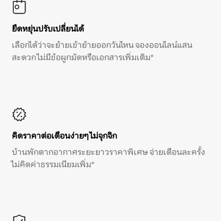
ยืดหยุ่นปรับเปลี่ยนได้
เลือกได้ว่าจะย้ายเข้าย้ายออกวันไหน จองออนไลน์แสน
สะดวก ไม่มีข้อผูกมัดหรือเอกสารเพิ่มเติม*
คิดราคาต่อเดือนง่ายๆ ไม่จุกจิก
บ้านพักตากอากาศระยะยาวราคาพิเศษ จ่ายเดือนละครั้ง
ไม่คิดค่าธรรมเนียมเพิ่ม*