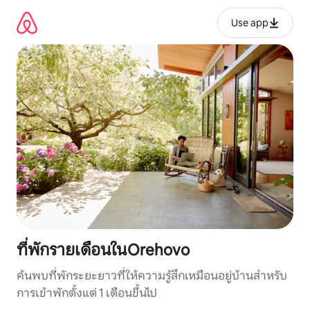
ข้าม
ไป
Use app
ยัง
เนื้อหา
ที่พักรายเดือนในOrehovo
ค้นพบที่พักระยะยาวที่ให้ความรู้สึกเหมือนอยู่บ้านสำหรับ
การเข้าพักตั้งแต่ 1 เดือนขึ้นไป