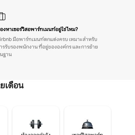
องหาเซอร์วิสอพาร์ทเมนท์อยู่ใช่ไหม?
irbnb มีอพาร์ทเมนท์ตกแต่งครบ เหมาะสำหรับ
ารรับรองพนักงาน ที่อยู่ขององค์กร และการย้าย
ิ่นฐาน
ยเดือน