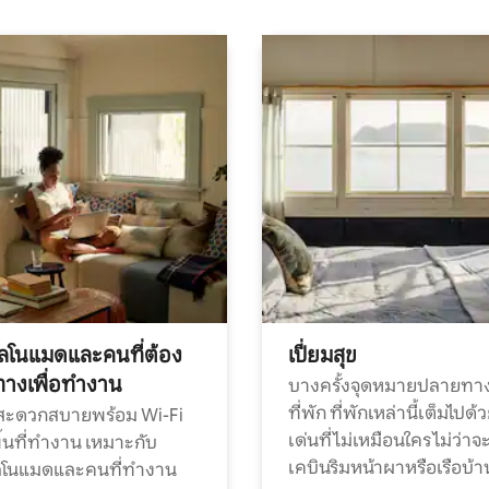
ทัลโนแมดและคนที่ต้อง
เปี่ยมสุข
ทางเพื่อทำงาน
บางครั้งจุดหมายปลายทาง
ที่พัก ที่พักเหล่านี้เต็มไปด้
กสะดวกสบายพร้อม Wi-Fi
เด่นที่ไม่เหมือนใคร ไม่ว่าจ
้นที่ทำงาน เหมาะกับ
เคบินริมหน้าผาหรือเรือบ้า
ทัลโนแมดและคนที่ทำงาน