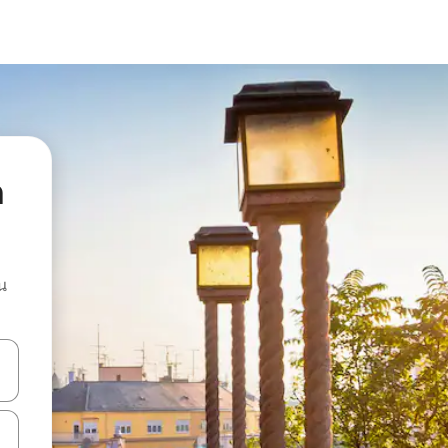
a
น
ลการค้นหา