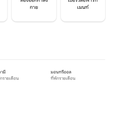
ห้องออกกำลัง
เซอร์วิสอพาร์ท
กาย
เมนท์
ามี
มอนทรีออล
พักรายเดือน
ที่พักรายเดือน