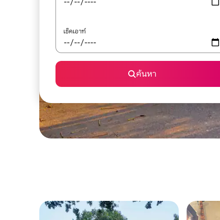
เช็คเอาท์
ค้นหา