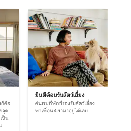
ยินดีต้อนรับสัตว์เลี้ยง
ก็คือ
ค้นพบที่พักที่รองรับสัตว์เลี้ยง
วยจุด
พาเพื่อน 4 ขามาอยู่ได้เลย
ะเป็น
น