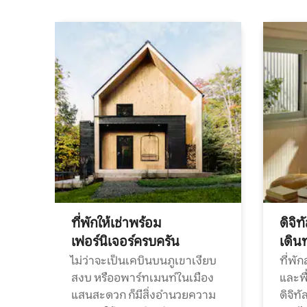
ที่พักให้เช่าพร้อม
ดิจิ
เฟอร์นิเจอร์ครบครัน
เดิน
ไม่ว่าจะเป็นเคบินบนภูเขาเงียบ
ที่พั
สงบ หรืออพาร์ทเมนท์ในเมือง
และพื
แสนสะดวก ก็มีสิ่งอำนวยความ
ดิจิ