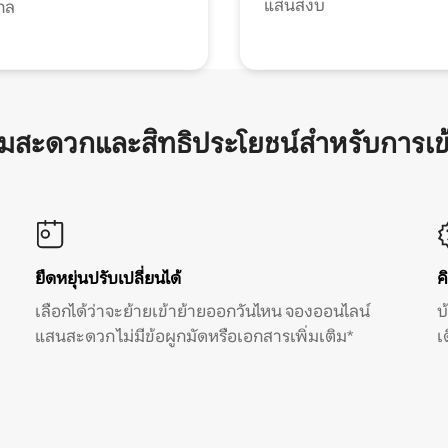
แสนสงบ
กล
ามสะดวกและสิทธิประโยชน์สำหรับการเข
ยืดหยุ่นปรับเปลี่ยนได้
ค
เลือกได้ว่าจะย้ายเข้าย้ายออกวันไหน จองออนไลน์
บ
แสนสะดวก ไม่มีข้อผูกมัดหรือเอกสารเพิ่มเติม*
เ