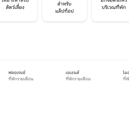
เหมาะสำหรับ
มีที่จอดรถฟรี
สำหรับ
สัตว์เลี้ยง
บริเวณที่พัก
แล็ปท็อป
ฟลอเรนซ์
เอเธนส์
ไมอ
ที่พักรายเดือน
ที่พักรายเดือน
ที่