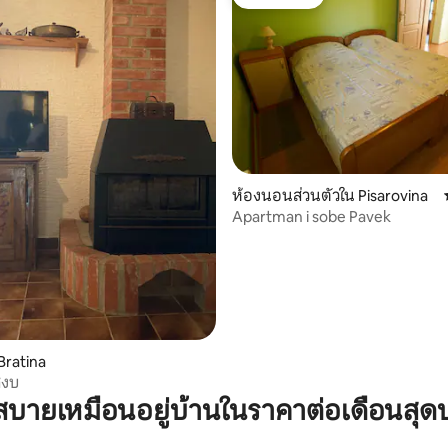
โดนใจเกสต์
 9 รีวิว
ห้องนอนส่วนตัวใน Pisarovina
Apartman i sobe Pavek
Bratina
สงบ
บายเหมือนอยู่บ้านในราคาต่อเดือนสุด