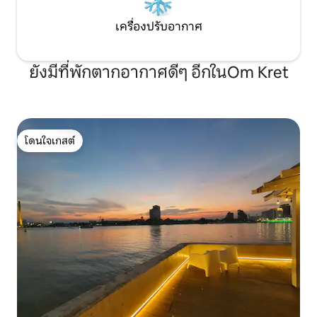
เครื่องปรับอากาศ
ยังมีที่พักตากอากาศดีๆ อีกในOm Kret
โดนใจเกสต์
โดนใจเกสต์