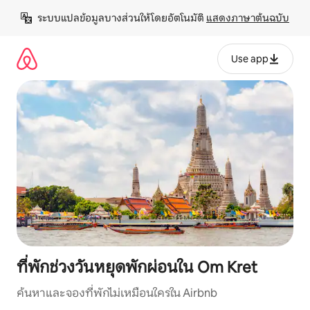
ข้าม
ระบบแปลข้อมูลบางส่วนให้โดยอัตโนมัติ 
แสดงภาษาต้นฉบับ
ไป
ยัง
เนื้อหา
Use app
ที่พักช่วงวันหยุดพักผ่อนใน Om Kret
ค้นหาและจองที่พักไม่เหมือนใครใน Airbnb