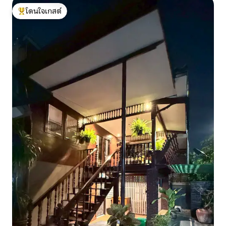
โดนใจเกสต์
โดนใจเกสต์ที่สุด