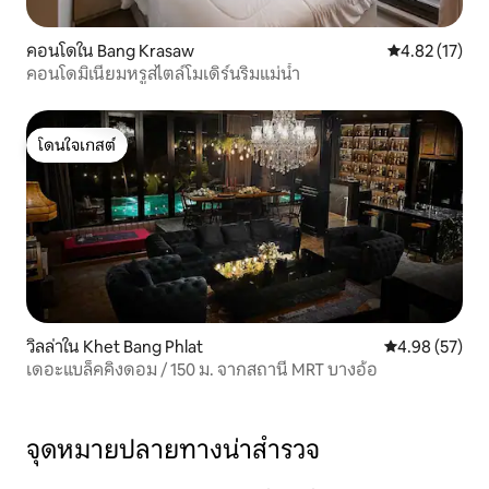
คอนโดใน Bang Krasaw
คะแนนเฉลี่ย 4.
4.82 (17)
คอนโดมิเนียมหรูสไตล์โมเดิร์นริมแม่น้ำ
โดนใจเกสต์
โดนใจเกสต์
วิลล่าใน Khet Bang Phlat
คะแนนเฉลี่ย 4.
4.98 (57)
เดอะแบล็คคิงดอม / 150 ม. จากสถานี MRT บางอ้อ
จุดหมายปลายทางน่าสำรวจ