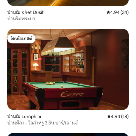
บ้านใน Khet Dusit
คะแนนเฉลี่ย 4.
4.94 (34)
บ้านริมพระยา
โดนใจเกสต์
โดนใจเกสต์
บ้านใน Lumphini
คะแนนเฉลี่ย 4.
4.94 (18)
บ้านศิลา - วิลล่าหรู 3 ชั้น บาร์/เลานจ์