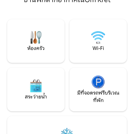
ตลาดกลางคืน ที่พั
ห้องน้ำ รองรับผู้ใหญ่ได้ 3 คนอย่างสะดวก
สบายของคุณรอคุณอยู่
สบาย (เคล็ดลับ: สำหรับการจองที่มีผู้เข้าพัก
1–2 คน โดยปกติเราจะจัดเตรียมเฉพาะ
เตียงในห้องนอนให้เท่านั้น หากคุณ
ต้องการเตียงโซฟาเพิ่มเติม โปรดระบุ
จำนวนผู้เข้าพัก 3 คนเมื่อจองที่พัก และ
ติดต่อเราหลังจากจองที่พักเพื่อแจ้งให้เรา
ทราบ เราจะจัดการให้พนักงานของเราปรับ
ห้องครัว
Wi-Fi
เตียงโซฟาให้เรียบร้อยก่อนที่คุณจะเช็คอิน)
ราคาของการจองรวมการใช้ที่พักทั้งหมด
รวมถึงค่าใช้จ่ายของศูนย์ฟิตเนสสระว่ายน้ำ
และพื้นที่ทำงานร่วมกัน
มีที่จอดรถฟรีบริเวณ
สระว่ายน้ำ
ที่พัก