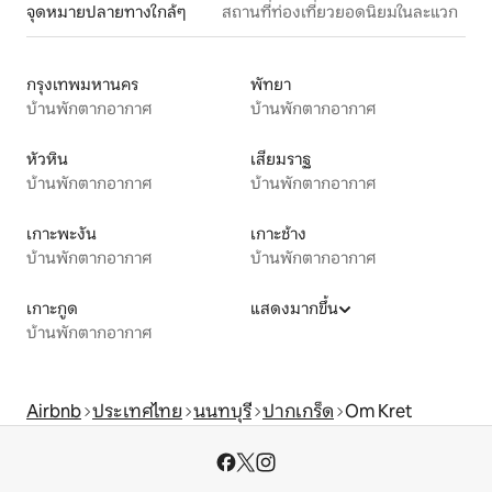
จุดหมายปลายทางใกล้ๆ
สถานที่ท่องเที่ยวยอดนิยมในละแวก
กรุงเทพมหานคร
พัทยา
บ้านพักตากอากาศ
บ้านพักตากอากาศ
หัวหิน
เสียมราฐ
บ้านพักตากอากาศ
บ้านพักตากอากาศ
เกาะพะงัน
เกาะช้าง
บ้านพักตากอากาศ
บ้านพักตากอากาศ
เกาะกูด
แสดงมากขึ้น
บ้านพักตากอากาศ
Airbnb
ประเทศไทย
นนทบุรี
ปากเกร็ด
Om Kret