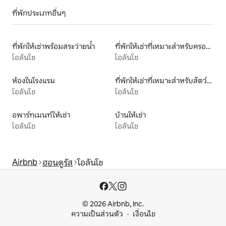
ที่พักประเภทอื่นๆ
ที่พักให้เช่าพร้อมสระว่ายน้ำ
ที่พักให้เช่าที่เหมาะสำหรับครอบครัว
โอลันโช
โอลันโช
ห้องในโรงแรม
ที่พักให้เช่าที่เหมาะสำหรับสัตว์เลี้ยง
โอลันโช
โอลันโช
อพาร์ทเมนท์ให้เช่า
บ้านให้เช่า
โอลันโช
โอลันโช
Airbnb
ฮอนดูรัส
โอลันโช
© 2026 Airbnb, Inc.
ความเป็นส่วนตัว
เงื่อนไข