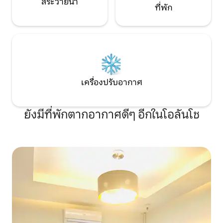
สระว่ายน้ำ
ที่พัก
เครื่องปรับอากาศ
ยังมีที่พักตากอากาศดีๆ อีกในโอลันโช