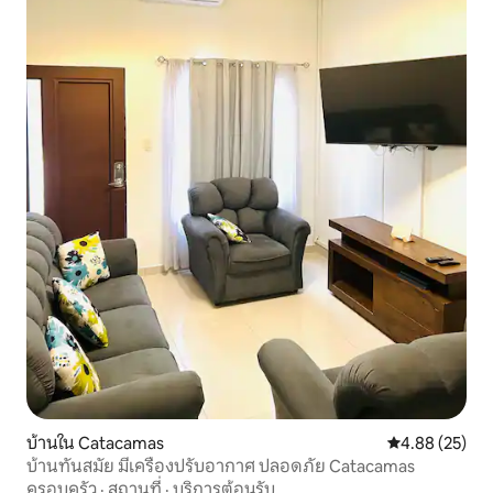
บ้านใน Catacamas
คะแนนเฉลี่ย 4.
4.88 (25)
บ้านทันสมัย มีเครื่องปรับอากาศ ปลอดภัย Catacamas
ครอบครัว
·
สถานที่
·
บริการต้อนรับ