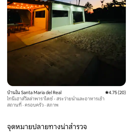
บ้านใน Santa Maria del Real
คะแนนเฉลี่ย 4.
4.75 (20)
ไทนี่เฮาส์วิลล่าพาราไดซ์ - สระว่ายน้ำและอาหารเช้า
สถานที่
·
ครอบครัว
·
สภาพ
จุดหมายปลายทางน่าสำรวจ