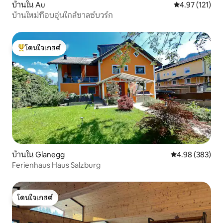
บ้านใน Au
คะแนนเฉลี่ย 4.9
4.97 (121)
บ้านใหม่ที่อบอุ่นใกล้ซาลซ์บวร์ก
โดนใจเกสต์
โดนใจเกสต์ที่สุด
บ้านใน Glanegg
คะแนนเฉลี่ย 4.98
4.98 (383)
Ferienhaus Haus Salzburg
โดนใจเกสต์
โดนใจเกสต์