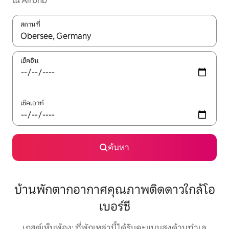
ใน Airbnb
สถานที่
ใช้ลูกศรขึ้นลง หรือใช้การสัมผัสหรือปัด เพื่อสำรวจผลการค้นหา
เช็คอิน
เช็คเอาท์
ค้นหา
บ้านพักตากอากาศคุณภาพติดดาวใกล้โอ
เบอร์ซี
เกสต์เห็นพ้อง: ที่พักเหล่านี้ได้รับคะแนนสูงด้านทำเล