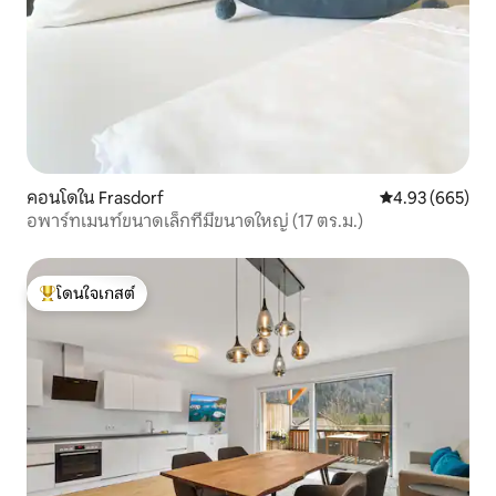
คอนโดใน Frasdorf
คะแนนเฉลี่ย 4.93
4.93 (665)
อพาร์ทเมนท์ขนาดเล็กที่มีขนาดใหญ่ (17 ตร.ม.)
โดนใจเกสต์
โดนใจเกสต์ที่สุด