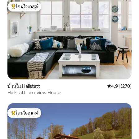
โดนใจเกสต์
โดนใจเกสต์ที่สุด
บ้านใน Hallstatt
คะแนนเฉลี่ย 4.9
4.91 (270)
Hallstatt Lakeview House
โดนใจเกสต์
โดนใจเกสต์ที่สุด