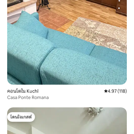
คอนโดใน Kuchl
คะแนนเฉลี่ย 4.9
4.97 (118)
Casa Ponte Romana
โดนใจเกสต์
โดนใจเกสต์