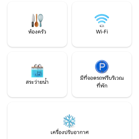
ผ้า การเข้าถึง NBN แบบไม่จำกัด ทางเข้า
แบบไม่มีกุญแจและไม่มีพื้นต่างระดับ เข้าถึง
ได้อย่างเต็มที่ พร้อมห้องอาบน้ำฝักบัวแบบ
วอล์กอินขนาด XL ที่จอดรถนอกถนน
ห้องครัว
Wi-Fi
มีที่จอดรถฟรีบริเวณ
สระว่ายน้ำ
ที่พัก
เครื่องปรับอากาศ