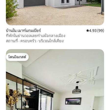
บ้านใน เมาท์แกมเบียร์
คะแนนเฉลี่ย 4.
4.93 (99)
ที่พักในย่านวอลเลซทำเลใจกลางเมือง
สถานที่
·
ครอบครัว
·
บริเวณใกล้เคียง
โดนใจเกสต์
โดนใจเกสต์