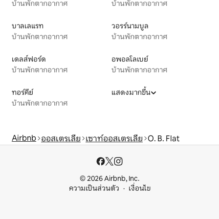
บ้านพักตากอากาศ
บ้านพักตากอากาศ
บาลเลแรท
วอรร์นามบูล
บ้านพักตากอากาศ
บ้านพักตากอากาศ
เดลส์ฟอร์ด
อพอลโลเบย์
บ้านพักตากอากาศ
บ้านพักตากอากาศ
ทอร์คีย์
แสดงมากขึ้น
บ้านพักตากอากาศ
Airbnb
ออสเตรเลีย
เซาท์ออสเตรเลีย
O. B. Flat
© 2026 Airbnb, Inc.
ความเป็นส่วนตัว
เงื่อนไข