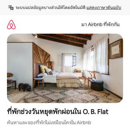
ข้าม
ระบบแปลข้อมูลบางส่วนให้โดยอัตโนมัติ 
แสดงภาษาต้นฉบับ
ไป
ยัง
เนื้อหา
มา Airbnb ที่พักกัน
ที่พักช่วงวันหยุดพักผ่อนใน O. B. Flat
ค้นหาและจองที่พักไม่เหมือนใครใน Airbnb