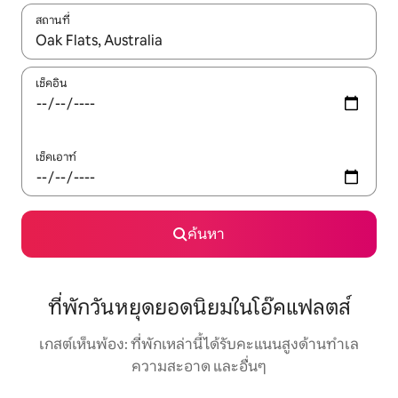
สถานที่
ใช้ลูกศรขึ้นลง หรือใช้การสัมผัสหรือปัด เพื่อสำรวจผลการค้นหา
เช็คอิน
เช็คเอาท์
ค้นหา
ที่พักวันหยุดยอดนิยมในโอ๊คแฟลตส์
เกสต์เห็นพ้อง: ที่พักเหล่านี้ได้รับคะแนนสูงด้านทำเล
ความสะอาด และอื่นๆ