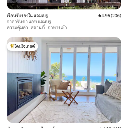
เรือนรับรองใน แจมเบรู
คะแนนเฉลี่ย 4.95
4.95 (206)
จาคารันดา แอท แจมบรู
ความคุ้มค่า
·
สถานที่
·
อาหารเช้า
โดนใจเกสต์
โดนใจเกสต์ที่สุด