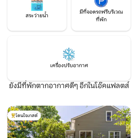
มีที่จอดรถฟรีบริเวณ
สระว่ายน้ำ
ที่พัก
เครื่องปรับอากาศ
ยังมีที่พักตากอากาศดีๆ อีกในโอ๊คแฟลตส์
โดนใจเกสต์
โดนใจเกสต์ที่สุด