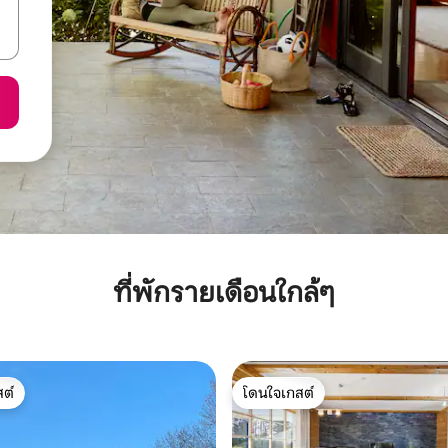
ที่พักรายเดือนใกล้ๆ
ต์
โดนใจเกสต์
ต์
โดนใจเกสต์