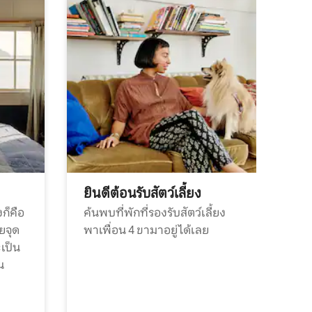
ยินดีต้อนรับสัตว์เลี้ยง
ก็คือ
ค้นพบที่พักที่รองรับสัตว์เลี้ยง
วยจุด
พาเพื่อน 4 ขามาอยู่ได้เลย
ะเป็น
น