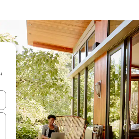
น
ลการค้นหา