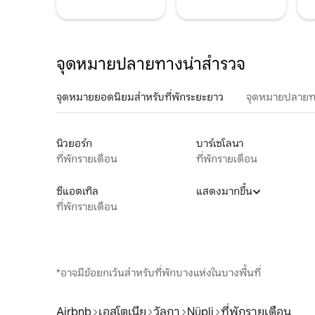
จุดหมายปลายทางน่าสำรวจ
จุดหมายยอดนิยมสำหรับที่พักระยะยาว
จุดหมายปลายท
นิวยอร์ก
บาร์เซโลนา
ที่พักรายเดือน
ที่พักรายเดือน
ซีแอตเทิล
แสดงมากขึ้น
ที่พักรายเดือน
*อาจมีข้อยกเว้นสำหรับที่พักบางแห่งในบางพื้นที่
Airbnb
เอสโตเนีย
วัลกา
Nüpli
ที่พักรายเดือน