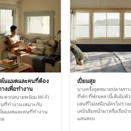
ทัลโนแมดและคนที่ต้อง
เปี่ยมสุข
ทางเพื่อทำงาน
บางครั้งจุดหมายปลายทาง
ที่พัก ที่พักเหล่านี้เต็มไปด้
กสะดวกสบายพร้อม Wi-Fi
เด่นที่ไม่เหมือนใคร ไม่ว่าจ
้นที่ทำงาน เหมาะกับ
เคบินริมหน้าผาหรือเรือบ้า
ทัลโนแมดและคนที่ทำงาน
แสนสงบ
กล