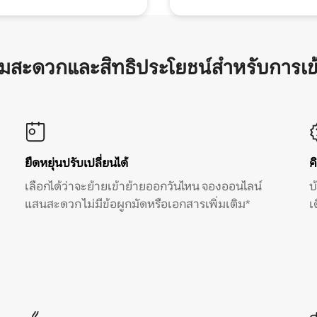
ามสะดวกและสิทธิประโยชน์สำหรับการเข
ยืดหยุ่นปรับเปลี่ยนได้
ค
เลือกได้ว่าจะย้ายเข้าย้ายออกวันไหน จองออนไลน์
บ
แสนสะดวก ไม่มีข้อผูกมัดหรือเอกสารเพิ่มเติม*
เ