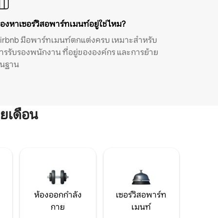
องหาเซอร์วิสอพาร์ทเมนท์อยู่ใช่ไหม?
irbnb มีอพาร์ทเมนท์ตกแต่งครบ เหมาะสำหรับ
ารรับรองพนักงาน ที่อยู่ขององค์กร และการย้าย
ิ่นฐาน
ยเดือน
ห้องออกกำลัง
เซอร์วิสอพาร์ท
กาย
เมนท์