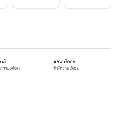
ามี
มอนทรีออล
พักรายเดือน
ที่พักรายเดือน