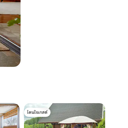
โดนใจเกสต์
โดนใจเกสต์