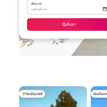
เช็คเอาท์
ค้นหา
โดนใจเกสต์
โดนใจเกส
โดนใจเกสต์ที่สุด
โดนใจเกส