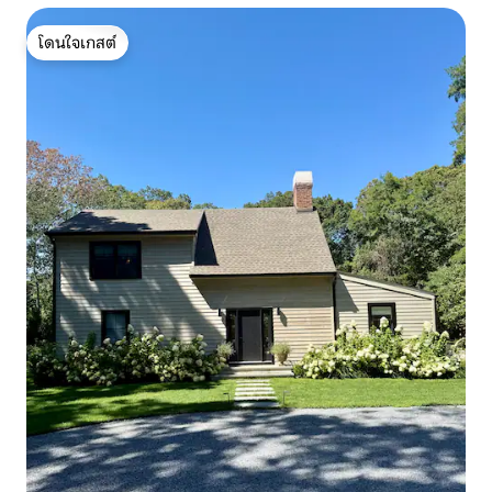
โดนใจเกสต์
โดนใจเกสต์