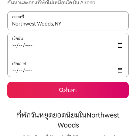
ค้นหาและจองที่พักไม่เหมือนใครใน Airbnb
สถานที่
ใช้ลูกศรขึ้นลง หรือใช้การสัมผัสหรือปัด เพื่อสำรวจผลการค้นหา
เช็คอิน
เช็คเอาท์
ค้นหา
ที่พักวันหยุดยอดนิยมในNorthwest
Woods