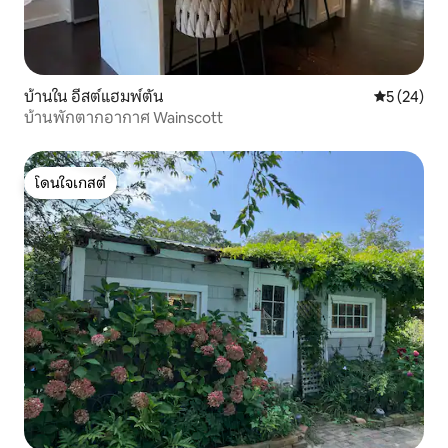
บ้านใน อีสต์แฮมพ์ตัน
คะแนนเฉลี่ย
5 (24)
บ้านพักตากอากาศ Wainscott
โดนใจเกสต์
โดนใจเกสต์