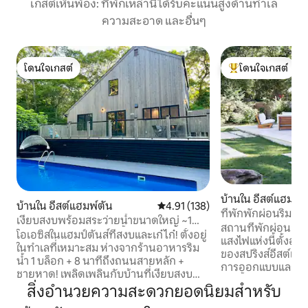
เกสต์เห็นพ้อง: ที่พักเหล่านี้ได้รับคะแนนสูงด้านทำเล
ความสะอาด และอื่นๆ
โดนใจเกสต์
โดนใจเกสต์
โดนใจเกสต์
โดนใจเกสต์ที่สุด
บ้านใน อีสต์แฮมพ์ต
บ้านใน อีสต์แฮมพ์ตัน
คะแนนเฉลี่ย 4.91 จาก 5, 138 รีวิว
4.91 (138)
ที่พักพักผ่อนริมอ่า
เงียบสงบพร้อมสระว่ายน้ำขนาดใหญ่ ~1
สถานที่พักผ่อนสไตล
บล็อกถึงร้านอาหารริมน้ำ
โอเอซิสในแฮมป์ตันส์ที่สงบและเก๋ไก๋! ตั้งอยู่
แสงไฟแห่งนี้ตั้งอยู
ในทำเลที่เหมาะสม ห่างจากร้านอาหารริม
ของสปริงส์อีสต์แฮมป
น้ำ 1 บล็อก + 8 นาทีถึงถนนสายหลัก +
การออกแบบและสร้างข
ชายหาด! เพลิดเพลินกับบ้านที่เงียบสงบ
เท่านั้นมีการผสมผ
ล้อมรอบด้วยธรรมชาติ + ความเป็นส่วนตัว
สิ่งอำนวยความสะดวกยอดนิยมสำหรับ
ชีวิตอย่างมีสติแ
ว่ายน้ำในสระว่ายน้ำของคุณ จุดกองไฟ +
หรูหราตื่นขึ้นมาพร