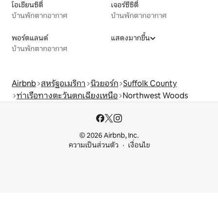
โอเชียนซิตี้
เจอร์ซีซิตี้
บ้านพักตากอากาศ
บ้านพักตากอากาศ
พอร์ตแลนด์
แสดงมากขึ้น
บ้านพักตากอากาศ
Airbnb
สหรัฐอเมริกา
นิวยอร์ก
Suffolk County
ท่าเรือทางตะวันตกเฉียงเหนือ
Northwest Woods
© 2026 Airbnb, Inc.
ความเป็นส่วนตัว
เงื่อนไข