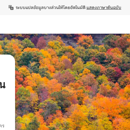
ระบบแปลข้อมูลบางส่วนให้โดยอัตโนมัติ 
แสดงภาษาต้นฉบับ
ใน
คร