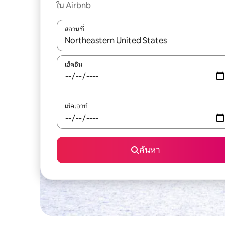
ใน Airbnb
สถานที่
ใช้ลูกศรขึ้นลง หรือใช้การสัมผัสหรือปัด เพื่อสำรวจผ
เช็คอิน
เช็คเอาท์
ค้นหา