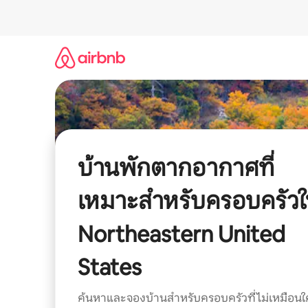
ข้าม
ไป
ยัง
เนื้อหา
บ้านพักตากอากาศที่
เหมาะสำหรับครอบครัว
Northeastern United
States
ค้นหาและจองบ้านสำหรับครอบครัวที่ไม่เหมือนใ