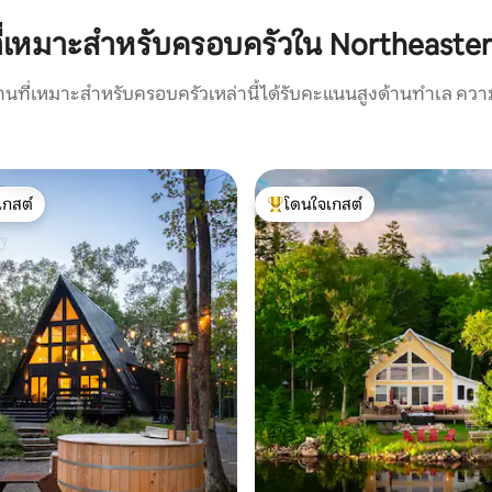
ที่เหมาะสำหรับครอบครัวใน Northeaster
บ้านที่เหมาะสำหรับครอบครัวเหล่านี้ได้รับคะแนนสูงด้านทำเล คว
เกสต์
โดนใจเกสต์
์ที่สุด
โดนใจเกสต์ที่สุด
86 รีวิว