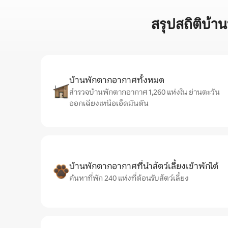
สรุปสถิติบ้
บ้านพักตากอากาศทั้งหมด
สำรวจบ้านพักตากอากาศ 1,260 แห่งใน ย่านตะวัน
ออกเฉียงเหนือเอ็ดมันตัน
บ้านพักตากอากาศที่นำสัตว์เลี้ยงเข้าพักได้
ค้นหาที่พัก 240 แห่งที่ต้อนรับสัตว์เลี้ยง