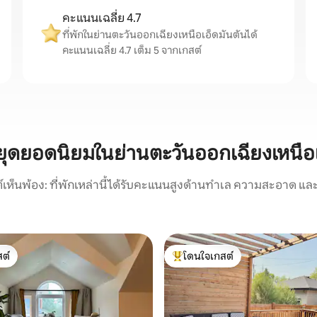
คะแนนเฉลี่ย 4.7
ที่พักในย่านตะวันออกเฉียงเหนือเอ็ดมันตันได้
คะแนนเฉลี่ย 4.7 เต็ม 5 จากเกสต์
หยุดยอดนิยมในย่านตะวันออกเฉียงเหนือ
์เห็นพ้อง: ที่พักเหล่านี้ได้รับคะแนนสูงด้านทำเล ความสะอาด และ
ต์
โดนใจเกสต์
ต์
โดนใจเกสต์ที่สุด