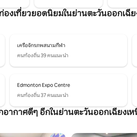
ี่ท่องเที่ยวยอดนิยมในย่านตะวันออกเฉีย
เครือจักรภพสนามกีฬา
คนท้องถิ่น 39 คนแนะนำ
Edmonton Expo Centre
คนท้องถิ่น 37 คนแนะนำ
ตากอากาศดีๆ อีกในย่านตะวันออกเฉียงเหน