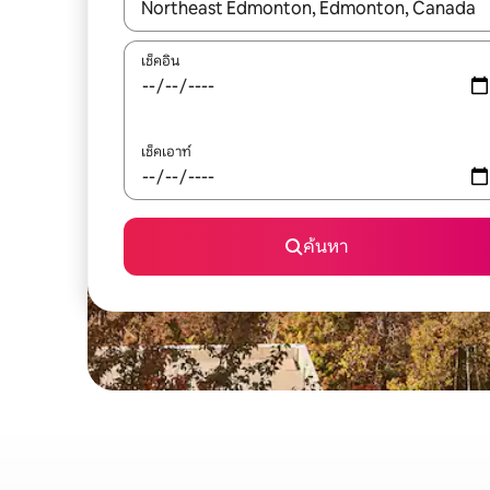
ใช้ลูกศรขึ้นลง หรือใช้การสัมผัสหรือปัด เพื่อสำรวจผ
เช็คอิน
เช็คเอาท์
ค้นหา