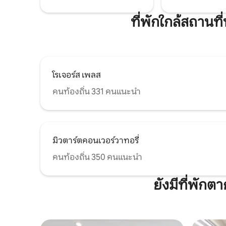
ที่พักใกล้สถานท
โรเจอร์ส เพลส
คนท้องถิ่น 331 คนแนะนำ
มิวตาร์ตคอนเวอร์วาทอรี่
คนท้องถิ่น 350 คนแนะนำ
ยังมีที่พัก