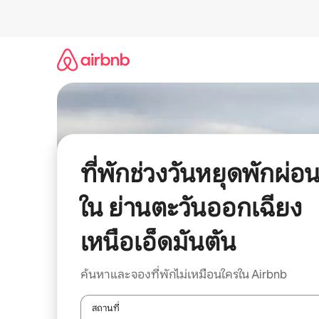
ข้าม
ไป
ยัง
เนื้อหา
ที่พักช่วงวันหยุดพักผ่อ
ใน ย่านตะวันออกเฉียง
เหนือเอ็ดมันตัน
ค้นหาและจองที่พักไม่เหมือนใครใน Airbnb
สถานที่