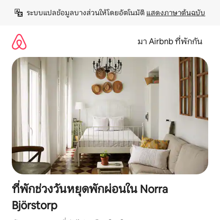
ข้าม
ระบบแปลข้อมูลบางส่วนให้โดยอัตโนมัติ 
แสดงภาษาต้นฉบับ
ไป
ยัง
เนื้อหา
มา Airbnb ที่พักกัน
ที่พักช่วงวันหยุดพักผ่อนใน Norra
Björstorp