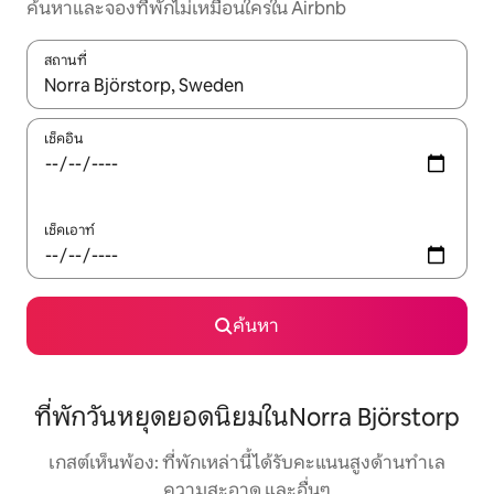
ค้นหาและจองที่พักไม่เหมือนใครใน Airbnb
สถานที่
ใช้ลูกศรขึ้นลง หรือใช้การสัมผัสหรือปัด เพื่อสำรวจผลการค้นหา
เช็คอิน
เช็คเอาท์
ค้นหา
ที่พักวันหยุดยอดนิยมในNorra Björstorp
เกสต์เห็นพ้อง: ที่พักเหล่านี้ได้รับคะแนนสูงด้านทำเล
ความสะอาด และอื่นๆ