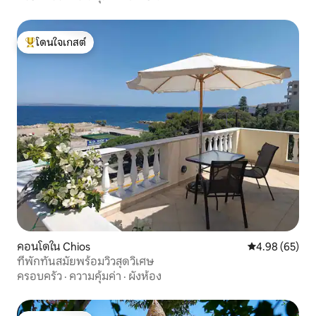
โดนใจเกสต์
โดนใจเกสต์ที่สุด
คอนโดใน Chios
คะแนนเฉลี่ย 4.
4.98 (65)
ที่พักทันสมัยพร้อมวิวสุดวิเศษ
ครอบครัว
·
ความคุ้มค่า
·
ผังห้อง