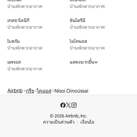
บ้านพักตากอากาศ
บ้านพักตากอากาศ
เทสซาโลนีกี
ซันโตรินี
บ้านพักตากอากาศ
บ้านพักตากอากาศ
โบดรัม
ไมโคนอส
บ้านพักตากอากาศ
บ้านพักตากอากาศ
แพรอส
แสดงมากขึ้น
บ้านพักตากอากาศ
Airbnb
กรีซ
ไคออส
Nísoi Oinoússai
© 2026 Airbnb, Inc.
ความเป็นส่วนตัว
เงื่อนไข