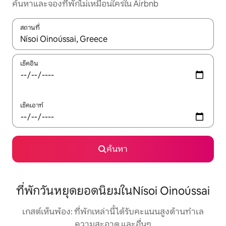
ค้นหาและจองที่พักไม่เหมือนใครใน Airbnb
สถานที่
ใช้ลูกศรขึ้นลง หรือใช้การสัมผัสหรือปัด เพื่อสำรวจผลการค้นหา
เช็คอิน
เช็คเอาท์
ค้นหา
ที่พักวันหยุดยอดนิยมในNísoi Oinoússai
เกสต์เห็นพ้อง: ที่พักเหล่านี้ได้รับคะแนนสูงด้านทำเล
ความสะอาด และอื่นๆ