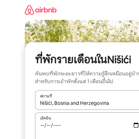
ข้าม
ไป
ยัง
เนื้อหา
ที่พักรายเดือนในNišići
ค้นพบที่พักระยะยาวที่ให้ความรู้สึกเหมือนอยู่บ้า
สำหรับการเข้าพักตั้งแต่ 1 เดือนขึ้นไป
สถานที่
ใช้ลูกศรขึ้นลง หรือใช้การสัมผัสหรือปัด เพื่อสำรวจผ
เช็คอิน