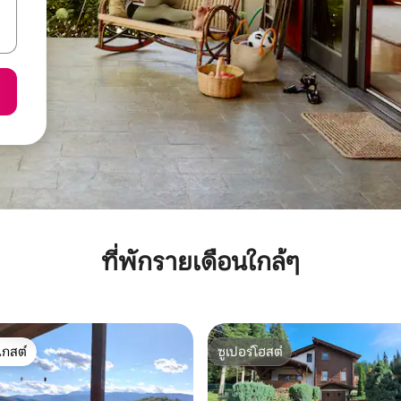
ที่พักรายเดือนใกล้ๆ
เกสต์
ซูเปอร์โฮสต์
์ที่สุด
ซูเปอร์โฮสต์