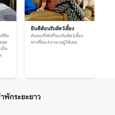
ยินดีต้อนรับสัตว์เลี้ยง
ก็คือ
ค้นพบที่พักที่รองรับสัตว์เลี้ยง
วยจุด
พาเพื่อน 4 ขามาอยู่ได้เลย
ะเป็น
น
้าพักระยะยาว