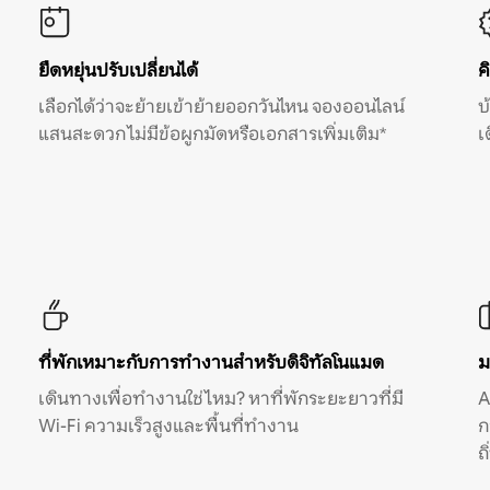
ยืดหยุ่นปรับเปลี่ยนได้
ค
เลือกได้ว่าจะย้ายเข้าย้ายออกวันไหน จองออนไลน์
บ
แสนสะดวก ไม่มีข้อผูกมัดหรือเอกสารเพิ่มเติม*
เ
ที่พักเหมาะกับการทำงานสำหรับดิจิทัลโนแมด
ม
เดินทางเพื่อทำงานใช่ไหม? หาที่พักระยะยาวที่มี
A
Wi-Fi ความเร็วสูงและพื้นที่ทำงาน
ก
ถ