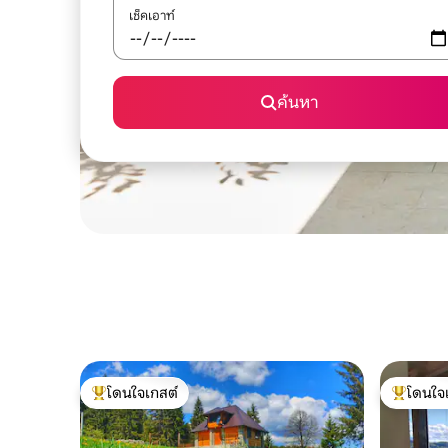
เช็คเอาท์
ค้นหา
โดนใจเกสต์
โดนใจ
โดนใจเกสต์ที่สุด
โดนใจเกสต