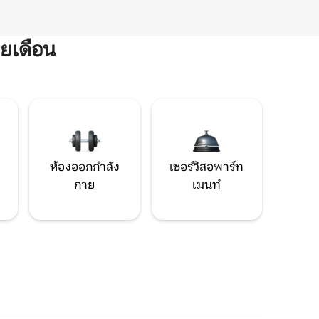
ยเดือน
ห้องออกกำลัง
เซอร์วิสอพาร์ท
กาย
เมนท์