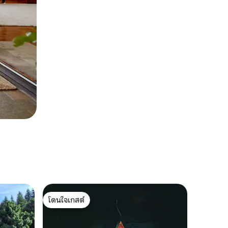
โดนใจเกสต์
โดนใจเกสต์