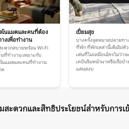
ทัลโนแมดและคนที่ต้อง
เปี่ยมสุข
ทางเพื่อทำงาน
บางครั้งจุดหมายปลายทาง
ที่พัก ที่พักเหล่านี้เต็มไปด้
กสะดวกสบายพร้อม Wi-Fi
เด่นที่ไม่เหมือนใคร ไม่ว่าจ
้นที่ทำงาน เหมาะกับ
เคบินริมหน้าผาหรือเรือบ้า
ทัลโนแมดและคนที่ทำงาน
แสนสงบ
กล
ามสะดวกและสิทธิประโยชน์สำหรับการเข