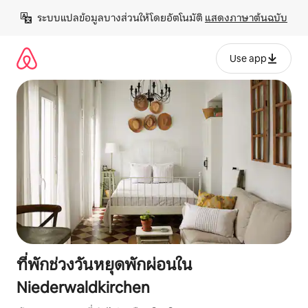
ข้าม
ระบบแปลข้อมูลบางส่วนให้โดยอัตโนมัติ 
แสดงภาษาต้นฉบับ
ไป
ยัง
เนื้อหา
Use app
ที่พักช่วงวันหยุดพักผ่อนใน
Niederwaldkirchen