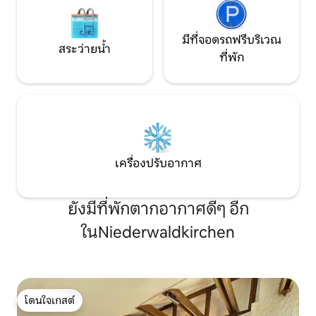
มีที่จอดรถฟรีบริเวณ
สระว่ายน้ำ
ที่พัก
เครื่องปรับอากาศ
ยังมีที่พักตากอากาศดีๆ อีก
ในNiederwaldkirchen
โดนใจเกสต์
โดนใจเกสต์