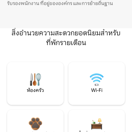
รับรองพนักงาน ที่อยู่ขององค์กร และการย้ายถิ่นฐาน
สิ่งอำนวยความสะดวกยอดนิยมสำหรับ
ที่พักรายเดือน
ห้องครัว
Wi-Fi