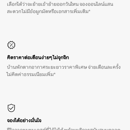
เลือกได้ว่าจะย้ายเข้าย้ายออกวันไหน จองออนไลน์แสน
สะดวก ไม่มีข้อผูกมัดหรือเอกสารเพิ่มเติม*
คิดราคาต่อเดือนง่ายๆ ไม่จุกจิก
บ้านพักตากอากาศระยะยาวราคาพิเศษ จ่ายเดือนละครั้ง
ไม่คิดค่าธรรมเนียมเพิ่ม*
จองได้อย่างมั่นใจ