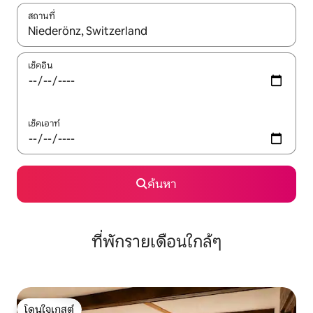
สถานที่
ใช้ลูกศรขึ้นลง หรือใช้การสัมผัสหรือปัด เพื่อสำรวจผลการค้นหา
เช็คอิน
เช็คเอาท์
ค้นหา
ที่พักรายเดือนใกล้ๆ
โดนใจเกสต์