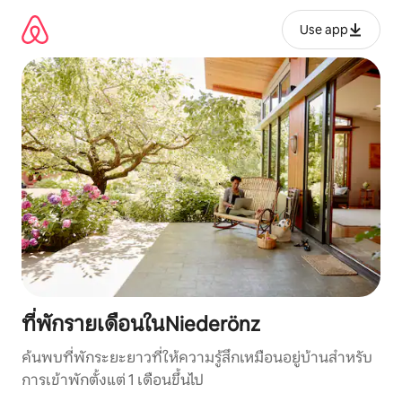
ข้าม
ไป
Use app
ยัง
เนื้อหา
ที่พักรายเดือนในNiederönz
ค้นพบที่พักระยะยาวที่ให้ความรู้สึกเหมือนอยู่บ้านสำหรับ
การเข้าพักตั้งแต่ 1 เดือนขึ้นไป