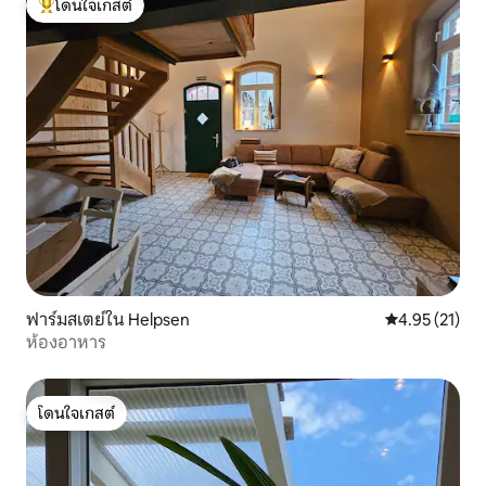
โดนใจเกสต์
โดนใจเกสต์ที่สุด
ฟาร์มสเตย์ใน Helpsen
คะแนนเฉลี่ย 4.
4.95 (21)
ห้องอาหาร
โดนใจเกสต์
โดนใจเกสต์