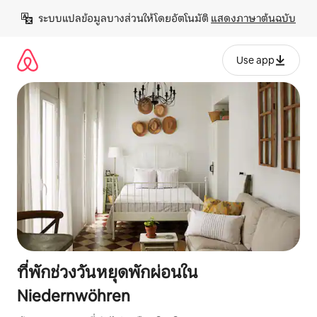
ข้าม
ระบบแปลข้อมูลบางส่วนให้โดยอัตโนมัติ 
แสดงภาษาต้นฉบับ
ไป
ยัง
เนื้อหา
Use app
ที่พักช่วงวันหยุดพักผ่อนใน
Niedernwöhren