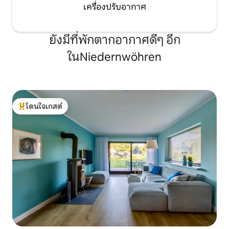
เครื่องปรับอากาศ
ยังมีที่พักตากอากาศดีๆ อีก
ในNiedernwöhren
โดนใจเกสต์
โดนใจเกสต์ที่สุด