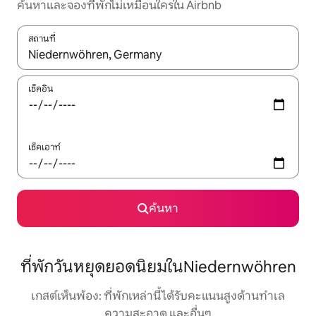
ค้นหาและจองที่พักไม่เหมือนใครใน Airbnb
สถานที่
ใช้ลูกศรขึ้นลง หรือใช้การสัมผัสหรือปัด เพื่อสำรวจผลการค้นหา
เช็คอิน
เช็คเอาท์
ค้นหา
ที่พักวันหยุดยอดนิยมในNiedernwöhren
เกสต์เห็นพ้อง: ที่พักเหล่านี้ได้รับคะแนนสูงด้านทำเล
ความสะอาด และอื่นๆ