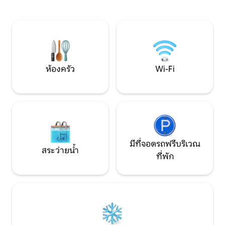
ระเบียงบนดาดฟ้าขน
จากพลาสติกรีไซเคิล :-) ยินดีต้อนรับคุณใน
และพระอาทิตย์ตกที
สวนของเราและสามารถจัดเตรียมสมุนไพร
สุขกับการเข้าพักนะ
สดไว้สำหรับมื้อค่ำได้ หรือดูบริเวณโดย
รอบๆเช่นปราสาทในภูมิภาค
ห้องครัว
Wi-Fi
มีที่จอดรถฟรีบริเวณ
สระว่ายน้ำ
ที่พัก