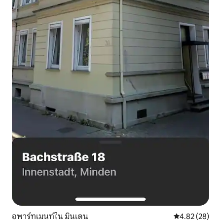
อพาร์ทเมนท์ใน มินเดน
คะแนนเฉลี่ย 4.
4.82 (28)