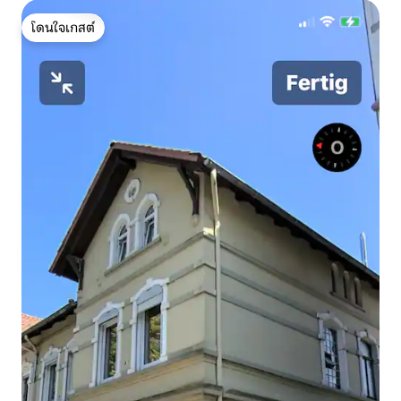
โดนใจเกสต์
โดนใจเกสต์