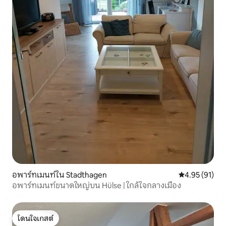
อพาร์ทเมนท์ใน Stadthagen
คะแนนเฉลี่ย 4.
4.95 (91)
อพาร์ทเมนท์ขนาดใหญ่บน Hülse | ใกล้ใจกลางเมือง
โดนใจเกสต์
โดนใจเกสต์