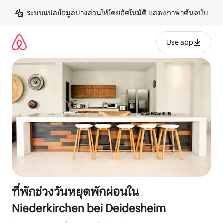
ข้าม
ระบบแปลข้อมูลบางส่วนให้โดยอัตโนมัติ 
แสดงภาษาต้นฉบับ
ไป
ยัง
เนื้อหา
Use app
ที่พักช่วงวันหยุดพักผ่อนใน
Niederkirchen bei Deidesheim