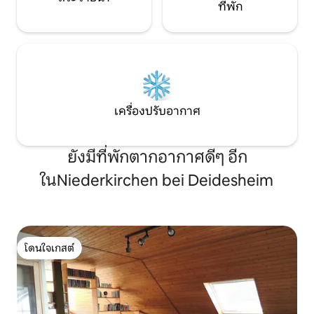
ที่พัก
เครื่องปรับอากาศ
ยังมีที่พักตากอากาศดีๆ อีก
ในNiederkirchen bei Deidesheim
โดนใจเกสต์
โดนใจเกสต์