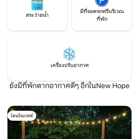
มีที่จอดรถฟรีบริเวณ
สระว่ายน้ำ
ที่พัก
เครื่องปรับอากาศ
ยังมีที่พักตากอากาศดีๆ อีกในNew Hope
โดนใจเกสต์
โดนใจเกสต์