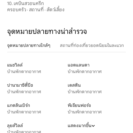
10. เคบินสวอนครีก
ครอบครัว
·
สถานที่
·
สัตว์เลี้ยง
จุดหมายปลายทางน่าสำรวจ
จุดหมายปลายทางใกล้ๆ
สถานที่ท่องเที่ยวยอดนิยมในละแวก
แนชวิลล์
แอตแลนตา
บ้านพักตากอากาศ
บ้านพักตากอากาศ
ปานามาซิตี้บีช
เดสติน
บ้านพักตากอากาศ
บ้านพักตากอากาศ
แกตลินเบิร์ก
พิเจียนฟอร์จ
บ้านพักตากอากาศ
บ้านพักตากอากาศ
ลุยส์วิลล์
แสดงมากขึ้น
บ้านพักตากอากาศ