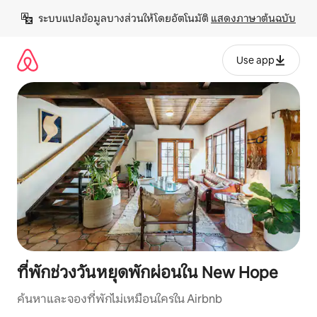
ข้าม
ระบบแปลข้อมูลบางส่วนให้โดยอัตโนมัติ 
แสดงภาษาต้นฉบับ
ไป
ยัง
เนื้อหา
Use app
ที่พักช่วงวันหยุดพักผ่อนใน New Hope
ค้นหาและจองที่พักไม่เหมือนใครใน Airbnb