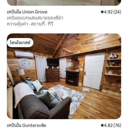
เคบินใน Union Grove
คะแนนเฉลี่ย 4.
4.92 (24)
เคบินชนบทแสนสบายของลีซ่า
ความคุ้มค่า
·
สถานที่
·
ทีวี
โดนใจเกสต์
โดนใจเกสต์
เคบินใน Guntersville
คะแนนเฉลี่ย 4.
4.82 (76)