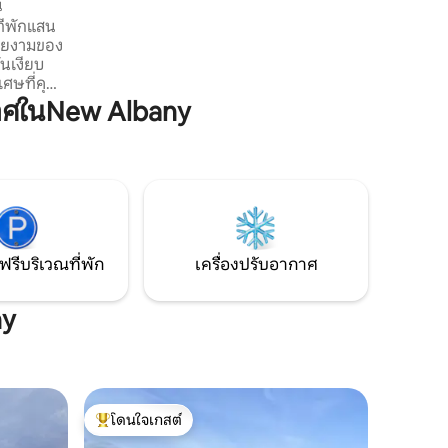
น
หรือเอนกายอยู่ข้างในในวันที่ฝนตก
ี่พักแสน
สวยงามของ
ันเงียบ
เศษที่คุณ
อแคนูหรือ
าศในNew Albany
่มีชีวิต
รมชาติ
สมัยนี้นำ
บสำหรับ
จะกำลังมอง
อน Hidden
และเติม
ฟรีบริเวณที่พัก
เครื่องปรับอากาศ
ny
โดนใจเกสต์
โดนใจเกสต์ที่สุด