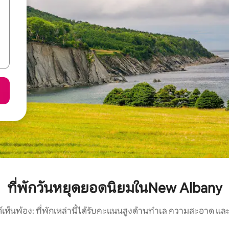
ที่พักวันหยุดยอดนิยมในNew Albany
์เห็นพ้อง: ที่พักเหล่านี้ได้รับคะแนนสูงด้านทำเล ความสะอาด และ