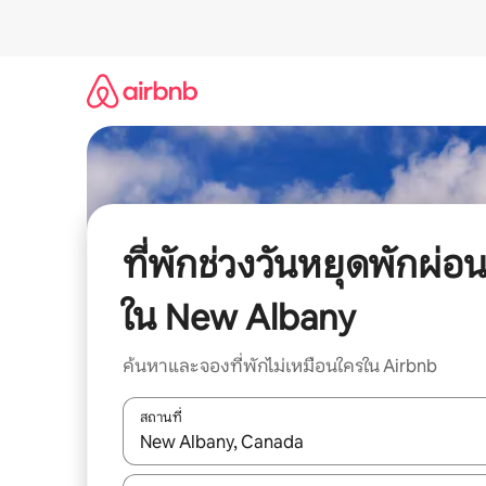
ข้าม
ไป
ยัง
เนื้อหา
ที่พักช่วงวันหยุดพักผ่อ
ใน New Albany
ค้นหาและจองที่พักไม่เหมือนใครใน Airbnb
สถานที่
ใช้ลูกศรขึ้นลง หรือใช้การสัมผัสหรือปัด เพื่อสำรวจผ