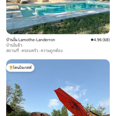
บ้านใน Lamothe-Landerron
คะแนนเฉลี่ย 4.9
4.96 (68)
บ้านในยิว
สถานที่
·
ครอบครัว
·
ความถูกต้อง
โดนใจเกสต์
โดนใจเกสต์ที่สุด