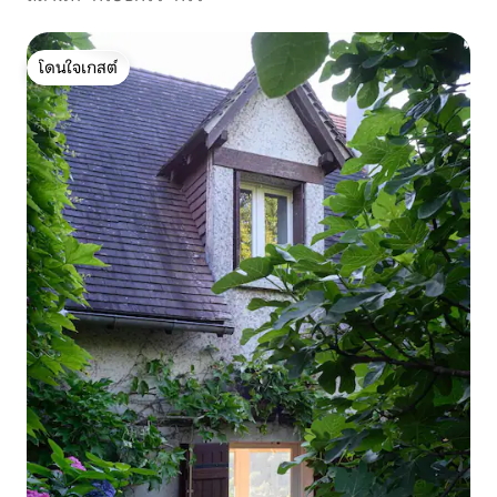
โดนใจเกสต์
โดนใจเกสต์