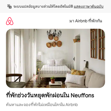
ข้าม
ระบบแปลข้อมูลบางส่วนให้โดยอัตโนมัติ 
แสดงภาษาต้นฉบับ
ไป
ยัง
เนื้อหา
มา Airbnb ที่พักกัน
ที่พักช่วงวันหยุดพักผ่อนใน Neuffons
ค้นหาและจองที่พักไม่เหมือนใครใน Airbnb