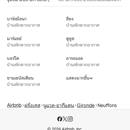
บาร์เซโลนา
ลียง
บ้านพักตากอากาศ
บ้านพักตากอากาศ
มาร์แซย์
ตูลูซ
บ้านพักตากอากาศ
บ้านพักตากอากาศ
บอร์โด
ลารอแชล
บ้านพักตากอากาศ
บ้านพักตากอากาศ
ซานเซบัสเตียน
แสดงมากขึ้น
บ้านพักตากอากาศ
Airbnb
ฝรั่งเศส
นูแวล-อากีแตน
Gironde
Neuffons
© 2026 Airbnb, Inc.