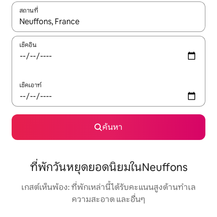
สถานที่
ใช้ลูกศรขึ้นลง หรือใช้การสัมผัสหรือปัด เพื่อสำรวจผลการค้นหา
เช็คอิน
เช็คเอาท์
ค้นหา
ที่พักวันหยุดยอดนิยมในNeuffons
เกสต์เห็นพ้อง: ที่พักเหล่านี้ได้รับคะแนนสูงด้านทำเล
ความสะอาด และอื่นๆ