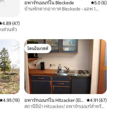
อพาร์ทเมนท์ใน Bleckede
คะแนนเฉลี่ย 5.0 จาก 5
5.0 (6)
บ้านพักตากอากาศ Bleckede - แอพ 1
Bleckede
คะแนนเฉลี่ย 4.89 จาก 5, 47 รีวิว
4.89 (47)
งส่วนตัว
โดนใจเกสต์
โดนใจเกสต์
คะแนนเฉลี่ย 4.95 จาก 5, 19 รีวิว
4.95 (19)
อพาร์ทเมนท์ใน Hitzacker (Elb
คะแนนเฉลี่ย 4.91 จาก 5,
4.91 (67)
e)
สถานีขี่ม้า Hitzacker/ อพาร์ทเมนท์สำหรับ
วันหยุด