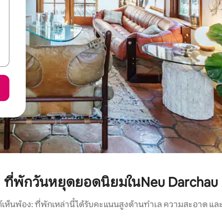
ที่พักวันหยุดยอดนิยมในNeu Darchau
์เห็นพ้อง: ที่พักเหล่านี้ได้รับคะแนนสูงด้านทำเล ความสะอาด และ