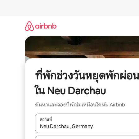
ข้าม
ไป
ยัง
เนื้อหา
ที่พักช่วงวันหยุดพักผ่อ
ใน Neu Darchau
ค้นหาและจองที่พักไม่เหมือนใครใน Airbnb
สถานที่
ใช้ลูกศรขึ้นลง หรือใช้การสัมผัสหรือปัด เพื่อสำรวจผ