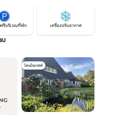
งเรือ
สร้างความเชื่อมโยงที่กลมกล่อมกับ
พักเสร็จ
ธรรมชาติโดยรอบ เพื่อให้คุณรู้สึกเหมือนอยู่
บ้านทันที
ฟรีบริเวณที่พัก
เครื่องปรับอากาศ
au
โดนใจเกสต์
โดนใจเกสต์