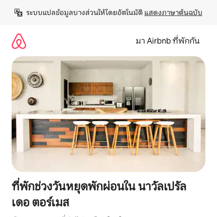
ข้าม
ระบบแปลข้อมูลบางส่วนให้โดยอัตโนมัติ 
แสดงภาษาต้นฉบับ
ไป
ยัง
เนื้อหา
มา Airbnb ที่พักกัน
ที่พักช่วงวันหยุดพักผ่อนใน นาวัลเปรัล
เดอ ตอร์เมส