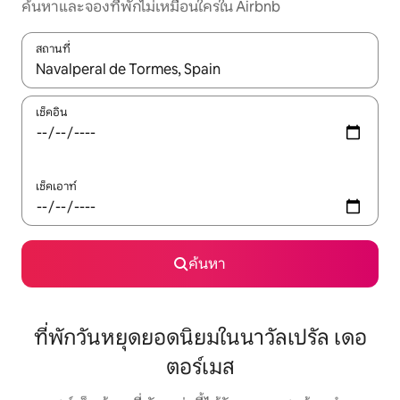
ค้นหาและจองที่พักไม่เหมือนใครใน Airbnb
สถานที่
ใช้ลูกศรขึ้นลง หรือใช้การสัมผัสหรือปัด เพื่อสำรวจผลการค้นหา
เช็คอิน
เช็คเอาท์
ค้นหา
ที่พักวันหยุดยอดนิยมในนาวัลเปรัล เดอ
ตอร์เมส