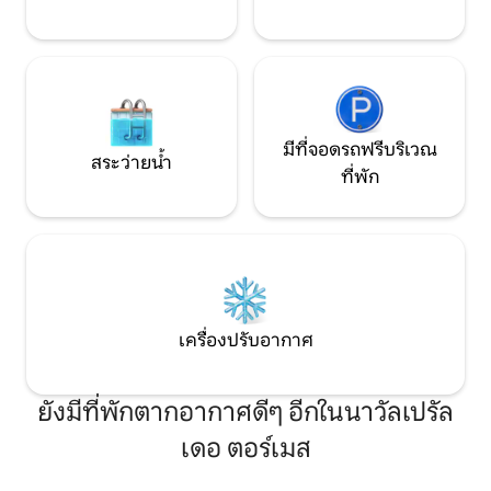
มีที่จอดรถฟรีบริเวณ
สระว่ายน้ำ
ที่พัก
เครื่องปรับอากาศ
ยังมีที่พักตากอากาศดีๆ อีกในนาวัลเปรัล
เดอ ตอร์เมส