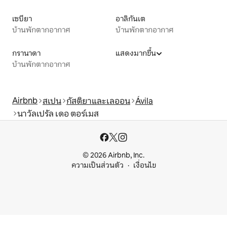
เซบียา
อาลิกันเต
บ้านพักตากอากาศ
บ้านพักตากอากาศ
กรานาดา
แสดงมากขึ้น
บ้านพักตากอากาศ
Airbnb
สเปน
กัสติยาและเลออน
Ávila
นาวัลเปรัล เดอ ตอร์เมส
© 2026 Airbnb, Inc.
ความเป็นส่วนตัว
เงื่อนไข