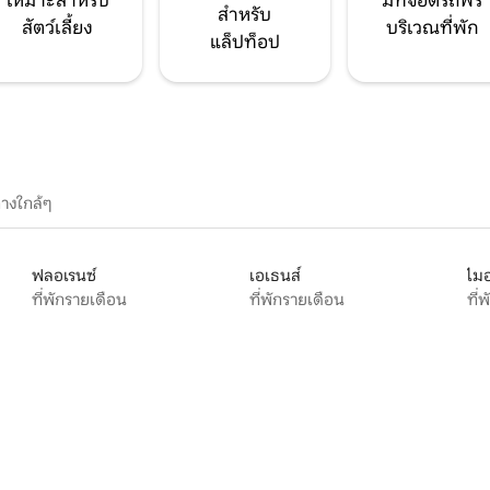
เหมาะสำหรับ
มีที่จอดรถฟรี
สำหรับ
สัตว์เลี้ยง
บริเวณที่พัก
แล็ปท็อป
างใกล้ๆ
ฟลอเรนซ์
เอเธนส์
ไมอ
ที่พักรายเดือน
ที่พักรายเดือน
ที่