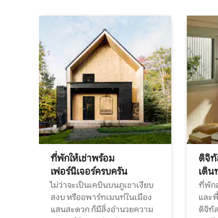
ที่พักให้เช่าพร้อม
ดิจิ
เฟอร์นิเจอร์ครบครัน
เดิน
ไม่ว่าจะเป็นเคบินบนภูเขาเงียบ
ที่พั
สงบ หรืออพาร์ทเมนท์ในเมือง
และพื
แสนสะดวก ก็มีสิ่งอำนวยความ
ดิจิ