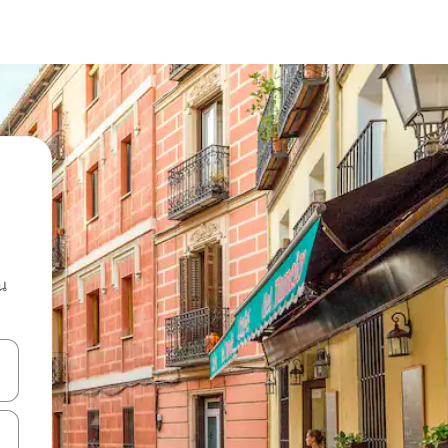
น
ลการค้นหา