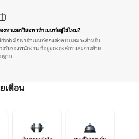
องหาเซอร์วิสอพาร์ทเมนท์อยู่ใช่ไหม?
irbnb มีอพาร์ทเมนท์ตกแต่งครบ เหมาะสำหรับ
ารรับรองพนักงาน ที่อยู่ขององค์กร และการย้าย
ิ่นฐาน
ยเดือน