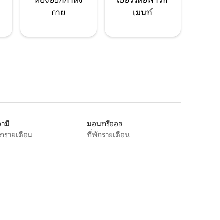
ห้องออกกำลัง
เซอร์วิสอพาร์ท
กาย
เมนท์
ามี
มอนทรีออล
พักรายเดือน
ที่พักรายเดือน