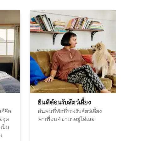
ยินดีต้อนรับสัตว์เลี้ยง
ก็คือ
ค้นพบที่พักที่รองรับสัตว์เลี้ยง
วยจุด
พาเพื่อน 4 ขามาอยู่ได้เลย
ะเป็น
น