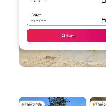
เช็คเอาท์
ค้นหา
โดนใจเกสต์
โดนใจ