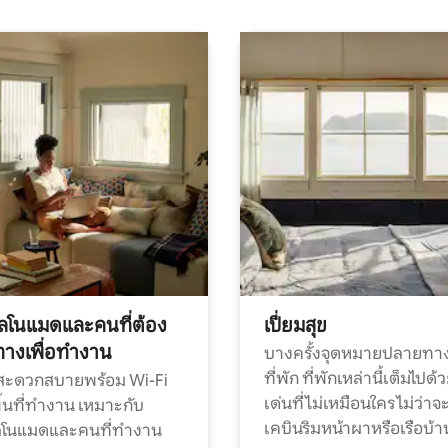
ทัลโนแมดและคนที่ต้อง
เปี่ยมสุข
ทางเพื่อทำงาน
บางครั้งจุดหมายปลายทาง
ที่พัก ที่พักเหล่านี้เต็มไปด้
กสะดวกสบายพร้อม Wi-Fi
เด่นที่ไม่เหมือนใคร ไม่ว่าจ
้นที่ทำงาน เหมาะกับ
เคบินริมหน้าผาหรือเรือบ้า
ทัลโนแมดและคนที่ทำงาน