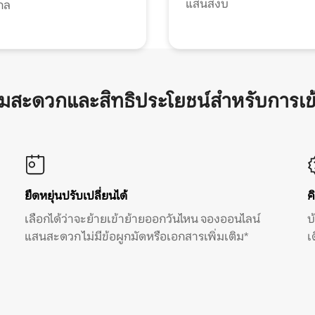
แสนสงบ
กล
ามสะดวกและสิทธิประโยชน์สำหรับการเข
ยืดหยุ่นปรับเปลี่ยนได้
ค
เลือกได้ว่าจะย้ายเข้าย้ายออกวันไหน จองออนไลน์
บ
แสนสะดวก ไม่มีข้อผูกมัดหรือเอกสารเพิ่มเติม*
เ