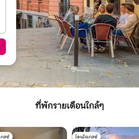
ที่พักรายเดือนใกล้ๆ
เกสต์
โดนใจเกสต์