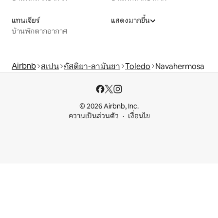
แทนเจียร์
แสดงมากขึ้น
บ้านพักตากอากาศ
Airbnb
สเปน
กัสติยา-ลามันชา
Toledo
Navahermosa
© 2026 Airbnb, Inc.
ความเป็นส่วนตัว
เงื่อนไข