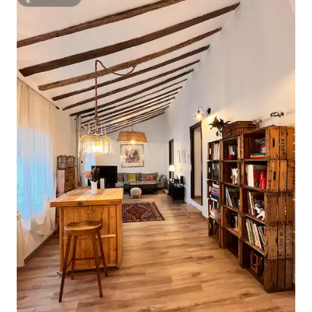
ซูเปอร์โฮสต์