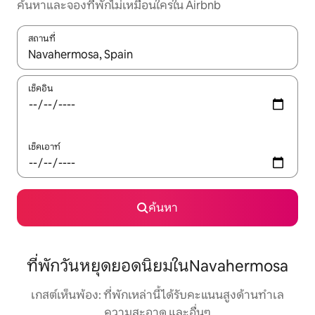
ค้นหาและจองที่พักไม่เหมือนใครใน Airbnb
สถานที่
ใช้ลูกศรขึ้นลง หรือใช้การสัมผัสหรือปัด เพื่อสำรวจผลการค้นหา
เช็คอิน
เช็คเอาท์
ค้นหา
ที่พักวันหยุดยอดนิยมในNavahermosa
เกสต์เห็นพ้อง: ที่พักเหล่านี้ได้รับคะแนนสูงด้านทำเล
ความสะอาด และอื่นๆ