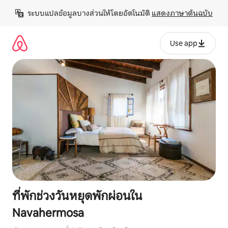
ข้าม
ระบบแปลข้อมูลบางส่วนให้โดยอัตโนมัติ 
แสดงภาษาต้นฉบับ
ไป
ยัง
เนื้อหา
Use app
ที่พักช่วงวันหยุดพักผ่อนใน
Navahermosa