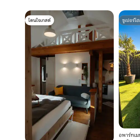
โดนใจเกสต์
ซูเปอร์โฮ
โดนใจเกสต์
ซูเปอร์โฮ
อพาร์ทเม