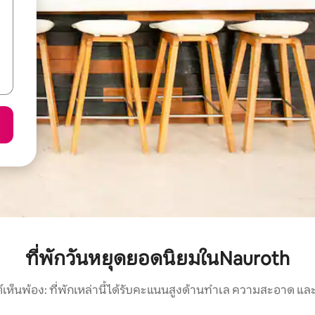
ที่พักวันหยุดยอดนิยมในNauroth
์เห็นพ้อง: ที่พักเหล่านี้ได้รับคะแนนสูงด้านทำเล ความสะอาด และ