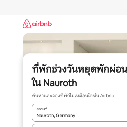
ข้าม
ไป
ยัง
เนื้อหา
ที่พักช่วงวันหยุดพักผ่อ
ใน Nauroth
ค้นหาและจองที่พักไม่เหมือนใครใน Airbnb
สถานที่
ใช้ลูกศรขึ้นลง หรือใช้การสัมผัสหรือปัด เพื่อสำรวจผ