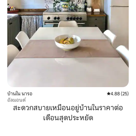
บ้านใน นารอ
คะแนนเฉลี่ย 4.
4.88 (25)
อัลมอนด์
สะดวกสบายเหมือนอยู่บ้านในราคาต่อ
เดือนสุดประหยัด