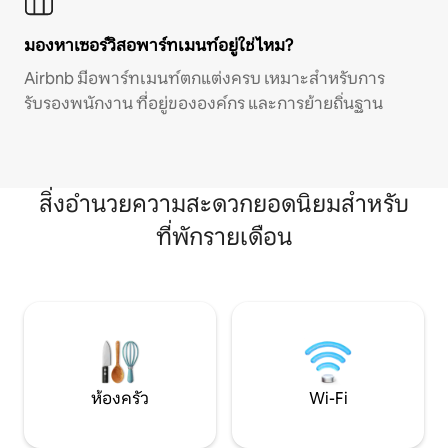
มองหาเซอร์วิสอพาร์ทเมนท์อยู่ใช่ไหม?
Airbnb มีอพาร์ทเมนท์ตกแต่งครบ เหมาะสำหรับการ
รับรองพนักงาน ที่อยู่ขององค์กร และการย้ายถิ่นฐาน
สิ่งอำนวยความสะดวกยอดนิยมสำหรับ
ที่พักรายเดือน
ห้องครัว
Wi-Fi