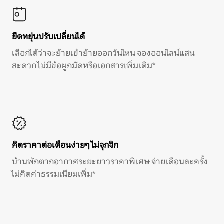
ยืดหยุ่นปรับเปลี่ยนได้
เลือกได้ว่าจะย้ายเข้าย้ายออกวันไหน จองออนไลน์แสน
สะดวก ไม่มีข้อผูกมัดหรือเอกสารเพิ่มเติม*
คิดราคาต่อเดือนง่ายๆ ไม่จุกจิก
บ้านพักตากอากาศระยะยาวราคาพิเศษ จ่ายเดือนละครั้ง
ไม่คิดค่าธรรมเนียมเพิ่ม*