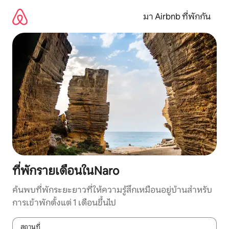
ข้าม
ไป
มา Airbnb ที่พักกัน
ยัง
เนื้อหา
ที่พักรายเดือนในNaro
ค้นพบที่พักระยะยาวที่ให้ความรู้สึกเหมือนอยู่บ้านสำหรับ
การเข้าพักตั้งแต่ 1 เดือนขึ้นไป
สถานที่