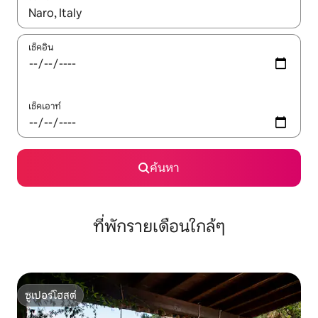
ใช้ลูกศรขึ้นลง หรือใช้การสัมผัสหรือปัด เพื่อสำรวจผลการค้นหา
เช็คอิน
เช็คเอาท์
ค้นหา
ที่พักรายเดือนใกล้ๆ
ซูเปอร์โฮสต์
ซูเปอร์โฮสต์