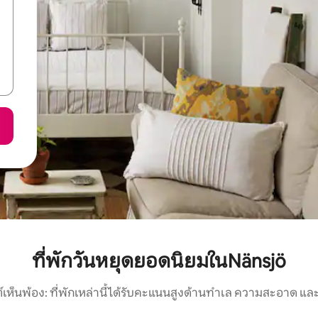
ที่พักวันหยุดยอดนิยมในNänsjö
์เห็นพ้อง: ที่พักเหล่านี้ได้รับคะแนนสูงด้านทำเล ความสะอาด และ